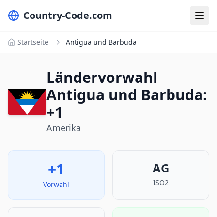
Country-Code.com
Startseite
Antigua und Barbuda
Ländervorwahl
Antigua und Barbuda:
+1
Amerika
+1
AG
ISO2
Vorwahl