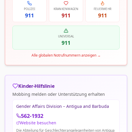
POLIZEI
KRANKENWAGEN
FEUERWEHR
911
911
911
UNIVERSAL
911
Alle globalen Notrufnummern anzeigen
→
Kinder-Hilfslinie
Mobbing melden oder Unterstützung erhalten
Gender Affairs Division – Antigua and Barbuda
562-1932
Website besuchen
Die Abteilung für Geschlechterangelegenheiten von Antigua