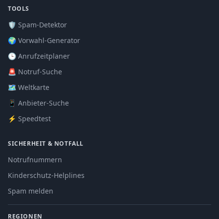
TOOLS
🛡️ Spam-Detektor
🌍 Vorwahl-Generator
🕒 Anrufzeitplaner
🚨 Notruf-Suche
🗺️ Weltkarte
📱 Anbieter-Suche
⚡ Speedtest
SICHERHEIT & NOTFALL
Notrufnummern
Kinderschutz-Helplines
Spam melden
REGIONEN