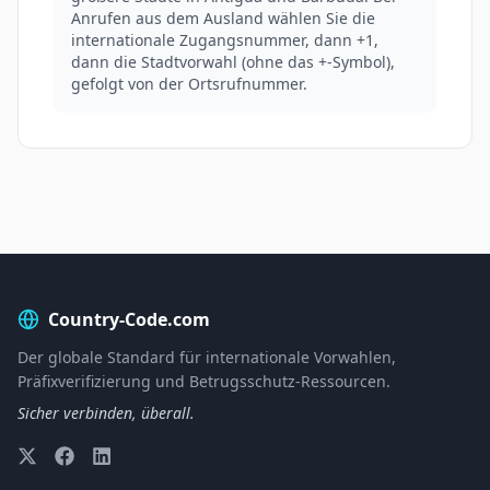
Anrufen aus dem Ausland wählen Sie die
internationale Zugangsnummer, dann +1,
dann die Stadtvorwahl (ohne das +-Symbol),
gefolgt von der Ortsrufnummer.
Country-Code.com
Der globale Standard für internationale Vorwahlen,
Präfixverifizierung und Betrugsschutz-Ressourcen.
Sicher verbinden, überall.