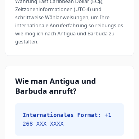
Währung East Caribbean Dollar (EC$),
Zeitzoneninformationen (UTC-4) und
schrittweise Wählanweisungen, um Ihre
internationale Anruferfahrung so reibungslos
wie möglich nach Antigua und Barbuda zu
gestalten.
Wie man Antigua und
Barbuda anruft?
Internationales Format:
+1
268 XXX XXXX