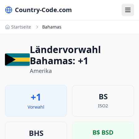
Country-Code.com
Startseite
Bahamas
Ländervorwahl
Bahamas: +1
Amerika
+1
BS
ISO2
Vorwahl
BHS
B$
BSD