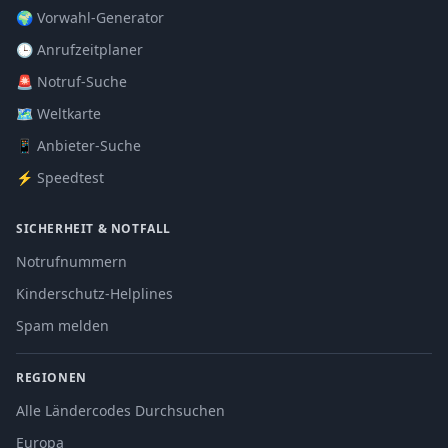
🌍 Vorwahl-Generator
🕒 Anrufzeitplaner
🚨 Notruf-Suche
🗺️ Weltkarte
📱 Anbieter-Suche
⚡ Speedtest
SICHERHEIT & NOTFALL
Notrufnummern
Kinderschutz-Helplines
Spam melden
REGIONEN
Alle Ländercodes Durchsuchen
Europa