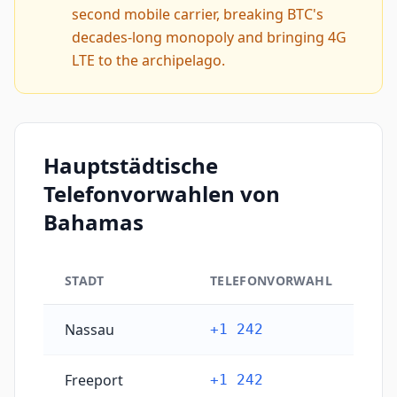
second mobile carrier, breaking BTC's
decades-long monopoly and bringing 4G
LTE to the archipelago.
Hauptstädtische
Telefonvorwahlen von
Bahamas
STADT
TELEFONVORWAHL
Hauptstädtische Telefonvorwahlen von Bahamas
Nassau
+1 242
Freeport
+1 242