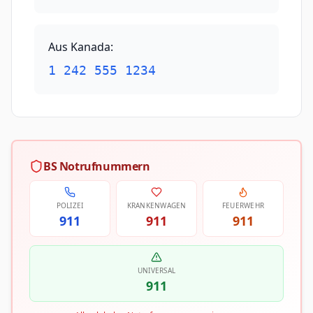
Aus Kanada
:
1 242 555 1234
BS Notrufnummern
POLIZEI
KRANKENWAGEN
FEUERWEHR
911
911
911
UNIVERSAL
911