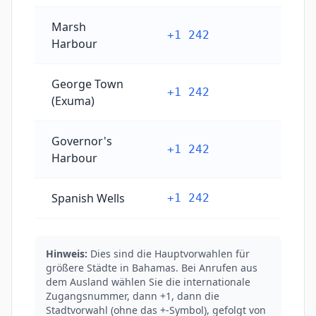
Marsh
+1 242
Harbour
George Town
+1 242
(Exuma)
Governor's
+1 242
Harbour
Spanish Wells
+1 242
Hinweis:
Dies sind die Hauptvorwahlen für
größere Städte in Bahamas. Bei Anrufen aus
dem Ausland wählen Sie die internationale
Zugangsnummer, dann +1, dann die
Stadtvorwahl (ohne das +-Symbol), gefolgt von