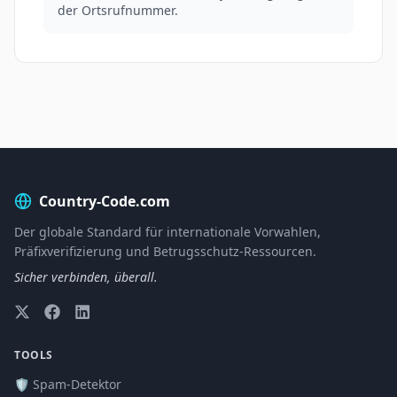
der Ortsrufnummer.
Country-Code.com
Der globale Standard für internationale Vorwahlen,
Präfixverifizierung und Betrugsschutz-Ressourcen.
Sicher verbinden, überall.
TOOLS
🛡️ Spam-Detektor