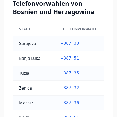
Telefonvorwahlen von
Bosnien und Herzegowina
STADT
TELEFONVORWAHL
Hauptstädtische Telefonvorwahlen von Bosnien un
Sarajevo
+387 33
Banja Luka
+387 51
Tuzla
+387 35
Zenica
+387 32
Mostar
+387 36