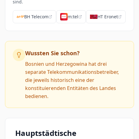
sind.
BH Telecom
m:tel
HT Eronet
Wussten Sie schon?
Bosnien und Herzegowina hat drei
separate Telekommunikationsbetreiber,
die jeweils historisch eine der
konstituierenden Entitäten des Landes
bedienen.
Hauptstädtische