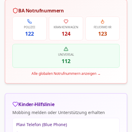
BA Notrufnummern
POLIZEI
KRANKENWAGEN
FEUERWEHR
122
124
123
UNIVERSAL
112
Alle globalen Notrufnummern anzeigen
→
Kinder-Hilfslinie
Mobbing melden oder Unterstützung erhalten
Plavi Telefon (Blue Phone)