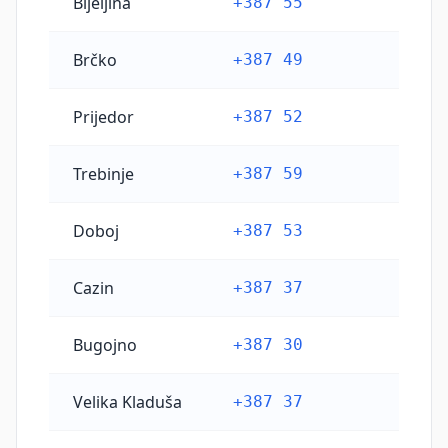
Bijeljina
+387 55
Brčko
+387 49
Prijedor
+387 52
Trebinje
+387 59
Doboj
+387 53
Cazin
+387 37
Bugojno
+387 30
Velika Kladuša
+387 37