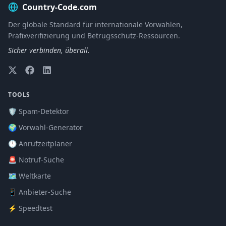
Country-Code.com
Der globale Standard für internationale Vorwahlen,
Präfixverifizierung und Betrugsschutz-Ressourcen.
Sicher verbinden, überall.
TOOLS
🛡️ Spam-Detektor
🌍 Vorwahl-Generator
🕒 Anrufzeitplaner
🚨 Notruf-Suche
🗺️ Weltkarte
📱 Anbieter-Suche
⚡ Speedtest