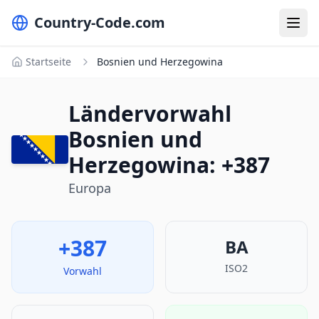
Country-Code.com
Startseite
Bosnien und Herzegowina
Ländervorwahl
Bosnien und
Herzegowina: +387
Europa
+387
BA
ISO2
Vorwahl