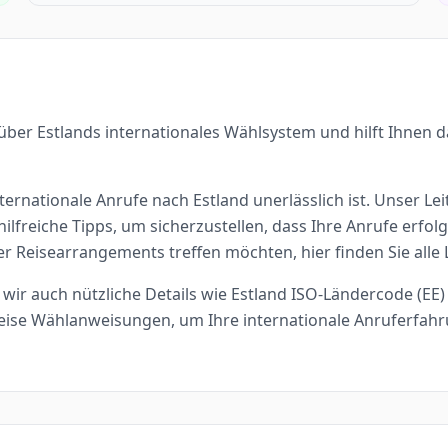
über Estlands internationales Wählsystem und hilft Ihnen d
nternationale Anrufe nach Estland unerlässlich ist. Unser Le
ilfreiche Tipps, um sicherzustellen, dass Ihre Anrufe erfo
der Reisearrangements treffen möchten, hier finden Sie alle
ir auch nützliche Details wie Estland ISO-Ländercode (EE) 
eise Wählanweisungen, um Ihre internationale Anruferfahr