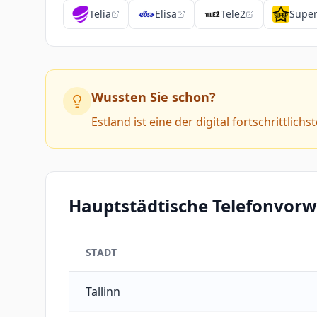
Telia
Elisa
Tele2
Supe
Wussten Sie schon?
Estland ist eine der digital fortschrittlic
Hauptstädtische Telefonvorw
STADT
Hauptstädtische Telefonvorwahlen von Estlan
Tallinn