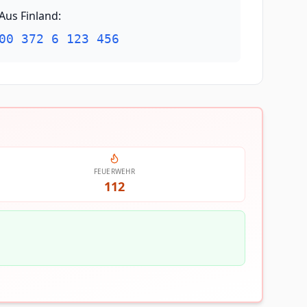
Aus Finland
:
00 372 6 123 456
FEUERWEHR
112