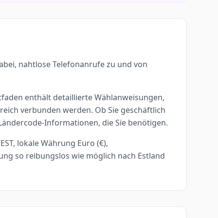
abei, nahtlose Telefonanrufe zu und von
itfaden enthält detaillierte Wählanweisungen,
lgreich verbunden werden. Ob Sie geschäftlich
 Ländercode-Informationen, die Sie benötigen.
EST, lokale Währung Euro (€),
ung so reibungslos wie möglich nach Estland