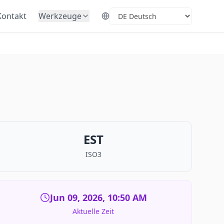
Kontakt
Werkzeuge
Select Language
EST
ISO3
Jun 09, 2026, 10:50 AM
Aktuelle Zeit