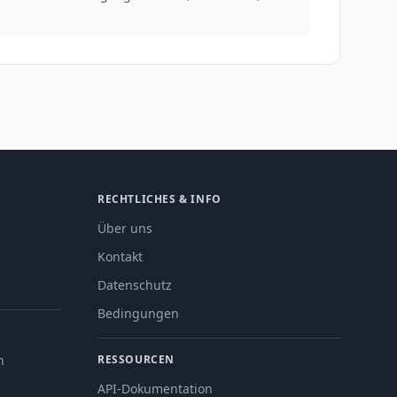
RECHTLICHES & INFO
Über uns
Kontakt
Datenschutz
Bedingungen
n
RESSOURCEN
API-Dokumentation