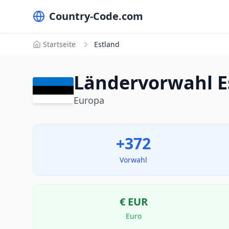
Country-Code.com
Startseite
Estland
Ländervorwahl E
Europa
+372
Vorwahl
€
EUR
Euro