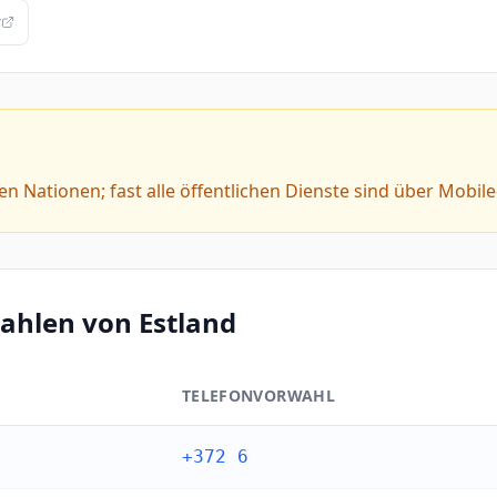
r
hsten Nationen; fast alle öffentlichen Dienste sind über Mobil
ahlen von Estland
TELEFONVORWAHL
d
+372 6