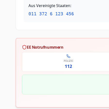
Aus Vereinigte Staaten
:
011 372 6 123 456
EE Notrufnummern
POLIZEI
112