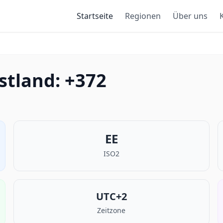
Startseite
Regionen
Über uns
stland: +372
EE
ISO2
UTC+2
Zeitzone