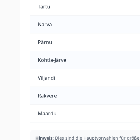
Tartu
Narva
Pärnu
Kohtla-Järve
Viljandi
Rakvere
Maardu
Hinweis:
Dies sind die Hauptvorwahlen für größe