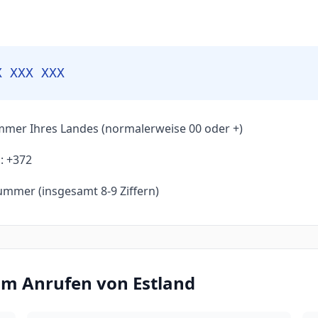
X XXX XXX
mmer Ihres Landes (normalerweise 00 oder +)
: +372
ummer (insgesamt 8-9 Ziffern)
eim Anrufen von Estland