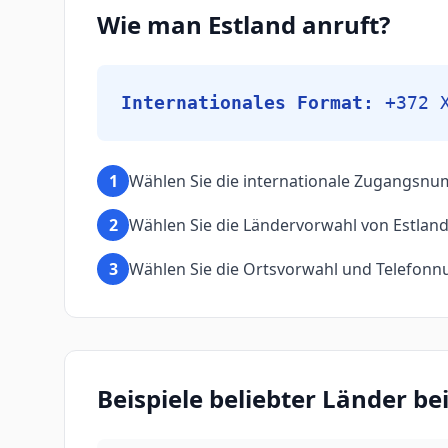
Wie man Estland anruft?
Internationales Format:
+372 
1
Wählen Sie die internationale Zugangsnu
2
Wählen Sie die Ländervorwahl von Estland
3
Wählen Sie die Ortsvorwahl und Telefonn
Beispiele beliebter Länder b