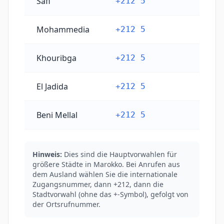
Safi
+212 5
Mohammedia
+212 5
Khouribga
+212 5
El Jadida
+212 5
Beni Mellal
+212 5
Hinweis:
Dies sind die Hauptvorwahlen für
größere Städte in Marokko. Bei Anrufen aus
dem Ausland wählen Sie die internationale
Zugangsnummer, dann +212, dann die
Stadtvorwahl (ohne das +-Symbol), gefolgt von
der Ortsrufnummer.