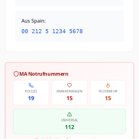
Aus Spain
:
00 212 5 1234 5678
MA Notrufnummern
POLIZEI
KRANKENWAGEN
FEUERWEHR
19
15
15
UNIVERSAL
112