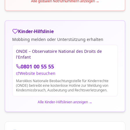
Alle globalen Notrufnummern anzeigen
→
Kinder-Hilfslinie
Mobbing melden oder Unterstützung erhalten
ONDE – Observatoire National des Droits de
l'Enfant
0801 00 55 55
Website besuchen
Marokkos Nationale Beobachtungsstelle für Kinderrechte
(ONDE) betreibt eine kostenlose Hotline zur Meldung von
Kindesmissbrauch, Ausbeutung und Rechtsverletzungen.
Alle Kinder-Hilfslinien anzeigen
→