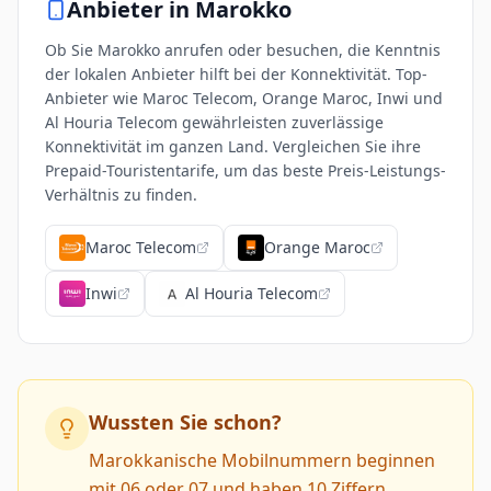
Anbieter in
Marokko
Ob Sie Marokko anrufen oder besuchen, die Kenntnis
der lokalen Anbieter hilft bei der Konnektivität. Top-
Anbieter wie Maroc Telecom, Orange Maroc, Inwi und
Al Houria Telecom gewährleisten zuverlässige
Konnektivität im ganzen Land. Vergleichen Sie ihre
Prepaid-Touristentarife, um das beste Preis-Leistungs-
Verhältnis zu finden.
Maroc Telecom
Orange Maroc
Inwi
Al Houria Telecom
Wussten Sie schon?
Marokkanische Mobilnummern beginnen
mit 06 oder 07 und haben 10 Ziffern.