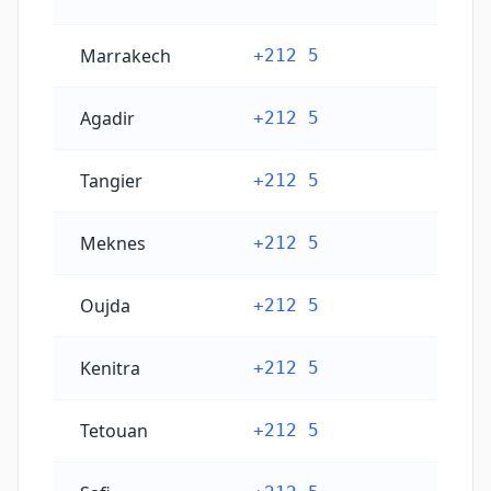
Marrakech
+212 5
Agadir
+212 5
Tangier
+212 5
Meknes
+212 5
Oujda
+212 5
Kenitra
+212 5
Tetouan
+212 5