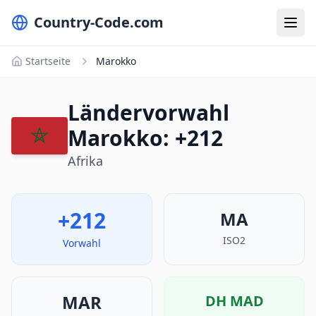
Country-Code.com
Startseite
Marokko
Ländervorwahl
Marokko: +212
Afrika
+212
MA
ISO2
Vorwahl
MAR
DH
MAD