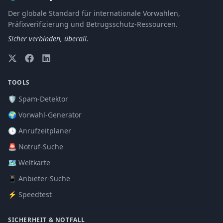
Der globale Standard für internationale Vorwahlen,
Präfixverifizierung und Betrugsschutz-Ressourcen.
Sicher verbinden, überall.
TOOLS
🛡️ Spam-Detektor
🌍 Vorwahl-Generator
🕒 Anrufzeitplaner
🚨 Notruf-Suche
🗺️ Weltkarte
📱 Anbieter-Suche
⚡ Speedtest
SICHERHEIT & NOTFALL