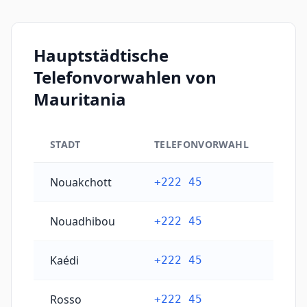
Hauptstädtische
Telefonvorwahlen von
Mauritania
STADT
TELEFONVORWAHL
Hauptstädtische Telefonvorwahlen von Mauritania
Nouakchott
+222 45
Nouadhibou
+222 45
Kaédi
+222 45
Rosso
+222 45