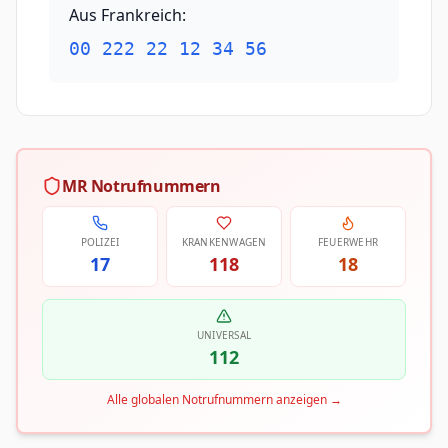
Aus Frankreich
:
00 222 22 12 34 56
MR Notrufnummern
POLIZEI
KRANKENWAGEN
FEUERWEHR
17
118
18
UNIVERSAL
112
Alle globalen Notrufnummern anzeigen
→