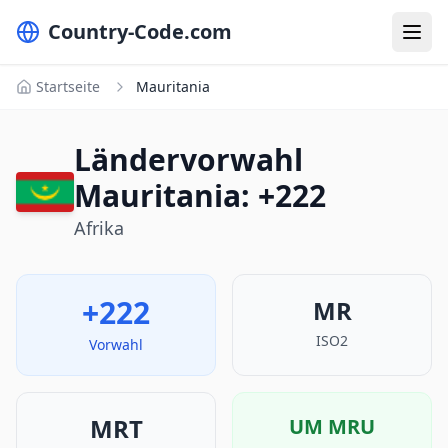
Country-Code.com
Startseite
Mauritania
Ländervorwahl
Mauritania: +222
Afrika
+222
MR
ISO2
Vorwahl
MRT
UM
MRU