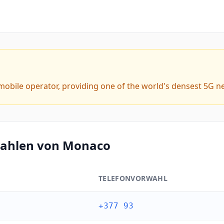
mobile operator, providing one of the world's densest 5G ne
wahlen von Monaco
TELEFONVORWAHL
co
+377 93