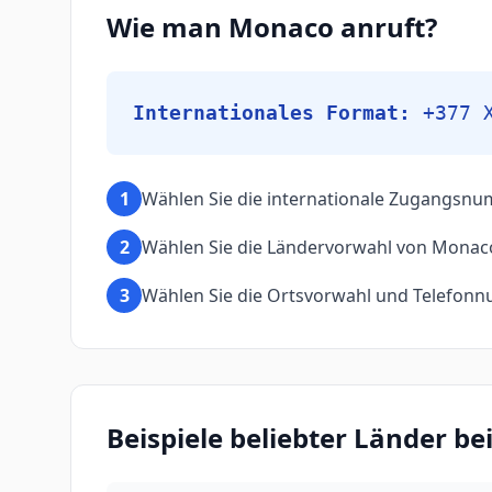
Wie man Monaco anruft?
Internationales Format:
+377 
1
Wählen Sie die internationale Zugangsnu
2
Wählen Sie die Ländervorwahl von Monac
3
Wählen Sie die Ortsvorwahl und Telefonn
Beispiele beliebter Länder 