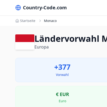
Country-Code.com
Startseite
Monaco
Ländervorwahl 
Europa
+377
Vorwahl
€
EUR
Euro