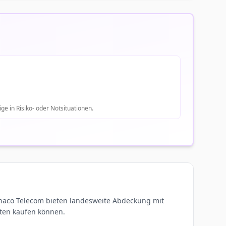
e in Risiko- oder Notsituationen.
onaco Telecom bieten landesweite Abdeckung mit
rten kaufen können.