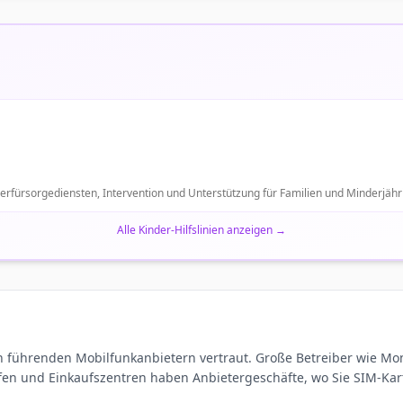
rfürsorgediensten, Intervention und Unterstützung für Familien und Minderjährig
Alle Kinder-Hilfslinien anzeigen
→
n führenden Mobilfunkanbietern vertraut. Große Betreiber wie M
fen und Einkaufszentren haben Anbietergeschäfte, wo Sie SIM-Ka