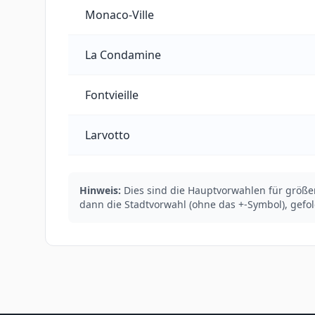
Monaco-Ville
La Condamine
Fontvieille
Larvotto
Hinweis:
Dies sind die Hauptvorwahlen für größ
dann die Stadtvorwahl (ohne das +-Symbol), gefo