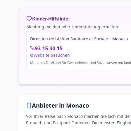
Kinder-Hilfslinie
Mobbing melden oder Unterstützung erhalten
Direction de l'Action Sanitaire et Sociale – Monaco
93 15 30 15
Website besuchen
Monacos Direktion für Gesundheits- und Sozialwesen mit Kinde
Anbieter in
Monaco
Vor Ihrer Reise nach Monaco machen Sie sich mit de
Prepaid- und Postpaid-Optionen. Die meisten Flughä