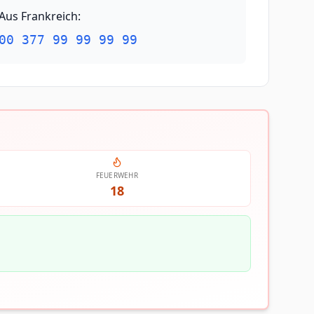
Aus Frankreich
:
00 377 99 99 99 99
FEUERWEHR
18