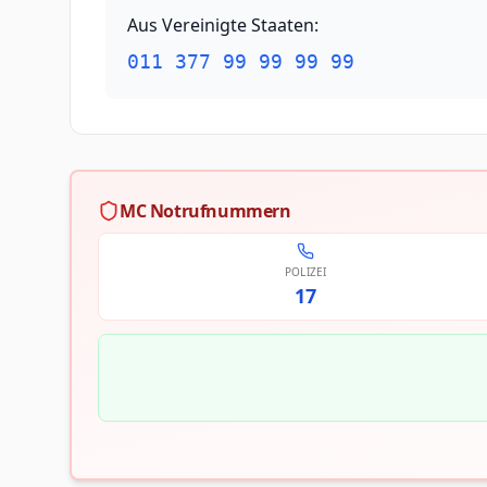
Aus Vereinigte Staaten
:
011 377 99 99 99 99
MC Notrufnummern
POLIZEI
17