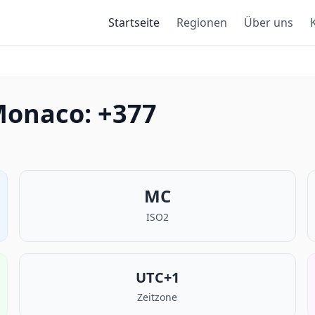
Startseite
Regionen
Über uns
Monaco: +377
MC
ISO2
UTC+1
Zeitzone