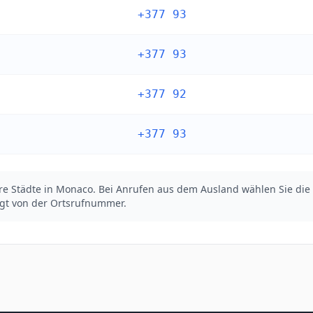
+377 93
+377 93
+377 92
+377 93
ere Städte in Monaco. Bei Anrufen aus dem Ausland wählen Sie di
lgt von der Ortsrufnummer.