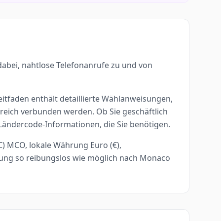
dabei, nahtlose Telefonanrufe zu und von
eitfaden enthält detaillierte Wählanweisungen,
lgreich verbunden werden. Ob Sie geschäftlich
 Ländercode-Informationen, die Sie benötigen.
) MCO, lokale Währung Euro (€),
rung so reibungslos wie möglich nach Monaco