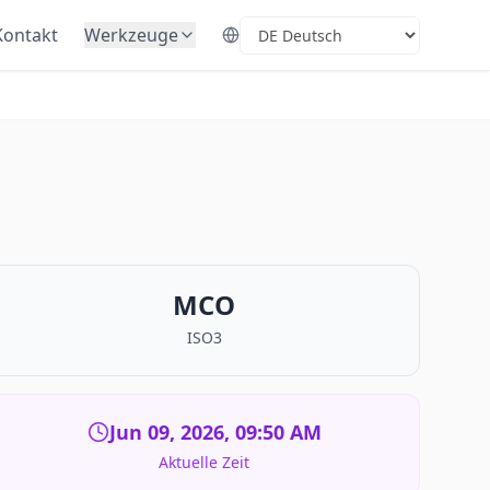
Kontakt
Werkzeuge
Select Language
MCO
ISO3
Jun 09, 2026, 09:50 AM
Aktuelle Zeit