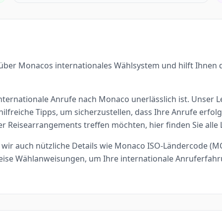
über Monacos internationales Wählsystem und hilft Ihnen 
nternationale Anrufe nach Monaco unerlässlich ist. Unser L
ilfreiche Tipps, um sicherzustellen, dass Ihre Anrufe erfo
der Reisearrangements treffen möchten, hier finden Sie alle
wir auch nützliche Details wie Monaco ISO-Ländercode (MC
eise Wählanweisungen, um Ihre internationale Anruferfah