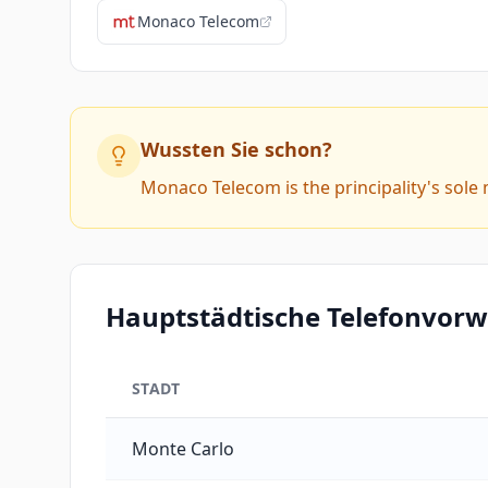
Monaco Telecom
Wussten Sie schon?
Monaco Telecom is the principality's sole 
Hauptstädtische Telefonvor
STADT
Hauptstädtische Telefonvorwahlen von Mona
Monte Carlo