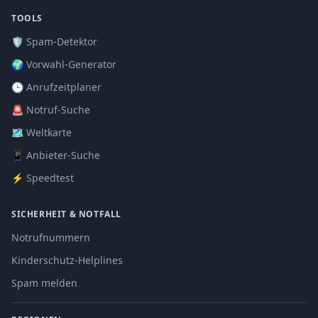
TOOLS
🛡️ Spam-Detektor
🌍 Vorwahl-Generator
🕒 Anrufzeitplaner
🚨 Notruf-Suche
🗺️ Weltkarte
📱 Anbieter-Suche
⚡ Speedtest
SICHERHEIT & NOTFALL
Notrufnummern
Kinderschutz-Helplines
Spam melden