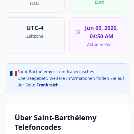
Euro
ISO3
UTC-4
Jun 09, 2026,
04:50 AM
Zeitzone
Aktuelle Zeit
Saint-Barthélemy ist ein französisches
🇫🇷
Überseegebiet. Weitere Informationen finden Sie auf
der Seite
Frankreich
.
Über Saint-Barthélemy
Telefoncodes