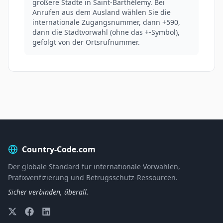
größere Städte in Saint-Barthélemy. Bei
Anrufen aus dem Ausland wählen Sie die
internationale Zugangsnummer, dann +590,
dann die Stadtvorwahl (ohne das +-Symbol),
gefolgt von der Ortsrufnummer.
Country-Code.com
Der globale Standard für internationale Vorwahlen,
Präfixverifizierung und Betrugsschutz-Ressourcen.
Sicher verbinden, überall.