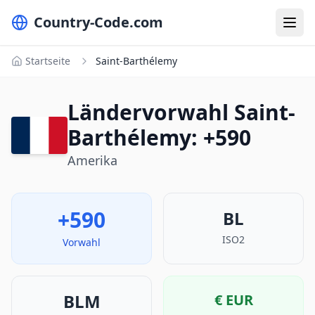
Country-Code.com
Startseite
Saint-Barthélemy
Ländervorwahl Saint-
Barthélemy: +590
Amerika
+590
BL
ISO2
Vorwahl
BLM
€
EUR