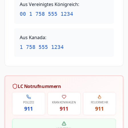
Aus Vereinigtes Königreich
:
00 1 758 555 1234
Aus Kanada
:
1 758 555 1234
LC Notrufnummern
POLIZEI
KRANKENWAGEN
FEUERWEHR
911
911
911