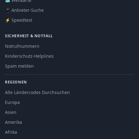
🗺️ Weltkarte
📱 Anbieter-Suche
⚡ Speedtest
SICHERHEIT & NOTFALL
Notrufnummern
Kinderschutz-Helplines
Spam melden
REGIONEN
Alle Ländercodes Durchsuchen
Europa
Asien
Amerika
Afrika