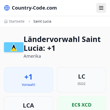
Country-Code.com
Startseite
Saint Lucia
Ländervorwahl Saint
Lucia: +1
Amerika
+1
LC
ISO2
Vorwahl
LCA
EC$
XCD