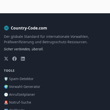
Country-Code.com
Der globale Standard für internationale Vorwahlen,
Präfixverifizierung und Betrugsschutz-Ressourcen.
Sicher verbinden, überall.
TOOLS
🛡️ Spam-Detektor
🌍 Vorwahl-Generator
🕒 Anrufzeitplaner
🚨 Notruf-Suche