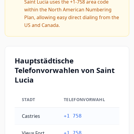
Saint Lucia uses the +1-758 area code
within the North American Numbering
Plan, allowing easy direct dialing from the
US and Canada.
Hauptstädtische
Telefonvorwahlen von Saint
Lucia
STADT
TELEFONVORWAHL
Hauptstädtische Telefonvorwahlen von Saint Lucia
Castries
+1 758
Vieux Fort
+1 758