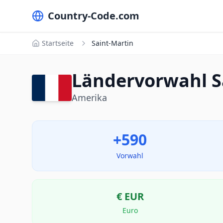
Country-Code.com
Startseite
Saint-Martin
Ländervorwahl S
Amerika
+590
Vorwahl
€
EUR
Euro