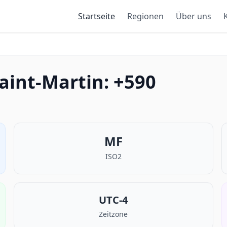
Startseite
Regionen
Über uns
aint-Martin: +590
MF
ISO2
UTC-4
Zeitzone