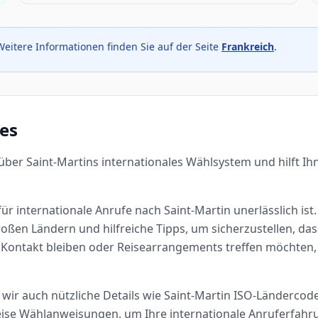
Weitere Informationen finden Sie auf der Seite
Frankreich
.
es
über Saint-Martins internationales Wählsystem und hilft Ih
ür internationale Anrufe nach Saint-Martin unerlässlich ist. 
oßen Ländern und hilfreiche Tipps, um sicherzustellen, da
in Kontakt bleiben oder Reisearrangements treffen möchten, 
wir auch nützliche Details wie Saint-Martin ISO-Ländercode
ise Wählanweisungen, um Ihre internationale Anruferfahru