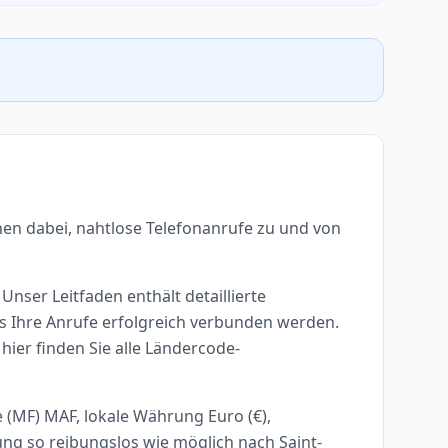
nen dabei, nahtlose Telefonanrufe zu und von
Unser Leitfaden enthält detaillierte
ss Ihre Anrufe erfolgreich verbunden werden.
hier finden Sie alle Ländercode-
 (MF) MAF, lokale Währung Euro (€),
ng so reibungslos wie möglich nach Saint-