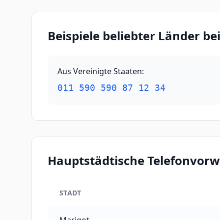
Beispiele beliebter Länder b
Aus Vereinigte Staaten
:
011 590 590 87 12 34
Hauptstädtische Telefonvorw
STADT
Hauptstädtische Telefonvorwahlen von Saint-