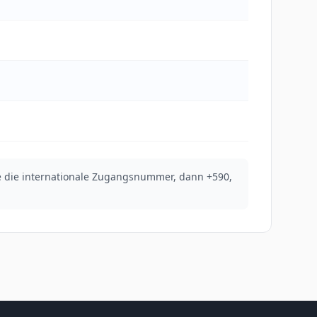
ie die internationale Zugangsnummer, dann +590,