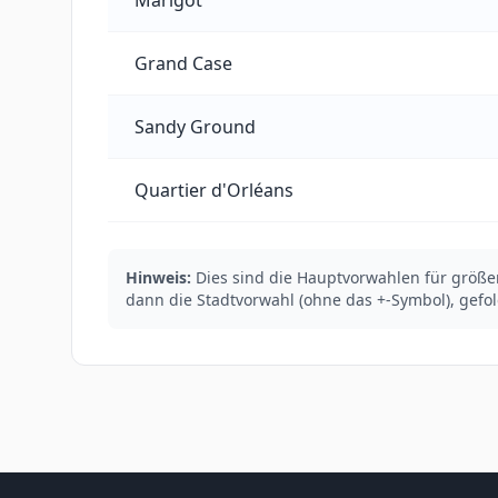
Marigot
Grand Case
Sandy Ground
Quartier d'Orléans
Hinweis:
Dies sind die Hauptvorwahlen für größe
dann die Stadtvorwahl (ohne das +-Symbol), gefo