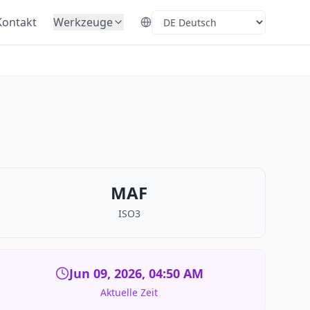
Kontakt
Werkzeuge
Select Language
MAF
ISO3
Jun 09, 2026, 04:50 AM
Aktuelle Zeit