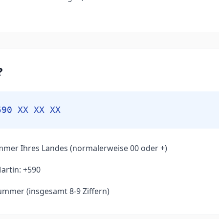
?
590 XX XX XX
mmer Ihres Landes (normalerweise 00 oder +)
artin: +590
ummer (insgesamt 8-9 Ziffern)