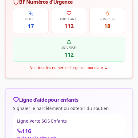
BF Numéros d'Urgence
POLICE
AMBULANCE
POMPIERS
17
112
18
UNIVERSEL
112
Voir tous les numéros d'urgence mondiaux
→
Ligne d'aide pour enfants
Signaler le harcèlement ou obtenir du soutien
Ligne Verte SOS Enfants
116