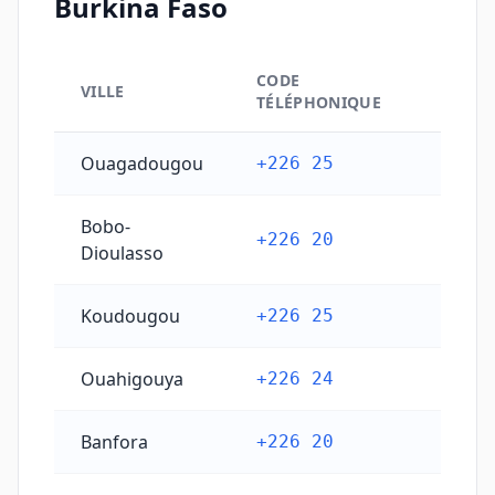
Burkina Faso
CODE
VILLE
TÉLÉPHONIQUE
Codes téléphoniques principaux des villes du Burkin
Ouagadougou
+226 25
Bobo-
+226 20
Dioulasso
Koudougou
+226 25
Ouahigouya
+226 24
Banfora
+226 20