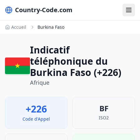
Country-Code.com
Accueil
Burkina Faso
Indicatif
téléphonique du
Burkina Faso (+226)
Afrique
+226
BF
ISO2
Code d'Appel