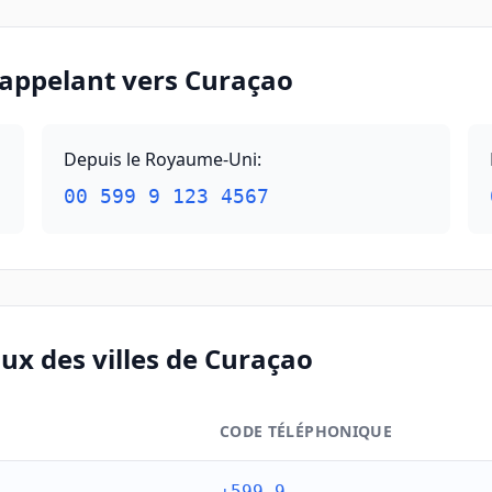
 appelant vers Curaçao
Depuis le Royaume-Uni
:
00 599 9 123 4567
ux des villes de Curaçao
CODE TÉLÉPHONIQUE
Curaçao
+599 9