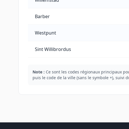
Willemstad
Barber
Westpunt
Sint Willibrordus
Note :
Ce sont les codes régionaux principaux pour
puis le code de la ville (sans le symbole +), suivi 