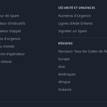
SÉCURITÉ ET URGENCES
teur de Spam
Numéros d'Urgence
eur d'indicatifs
Lignes d'Aide Enfants
cateur d'appel
Signaler un Spam
s d'urgence
RÉGIONS
 du monde
Parcourir Tous les Codes de P
che d'opérateur
Europe
vitesse
Asie
Amériques
Afrique
Océanie