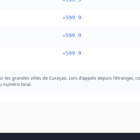
+599 9
+599 9
+599 9
 les grandes villes de Curaçao. Lors d'appels depuis l'étranger, c
du numéro local.