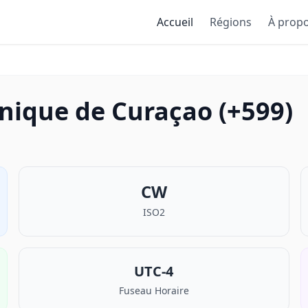
Accueil
Régions
À prop
onique de Curaçao (+599)
CW
ISO2
UTC-4
Fuseau Horaire