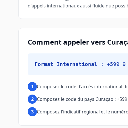
d'appels internationaux aussi fluide que possi
Comment appeler vers Curaç
Format International :
+599 9
1
Composez le code d'accès international d
2
Composez le code du pays Curaçao : +599
3
Composez l'indicatif régional et le numéro 