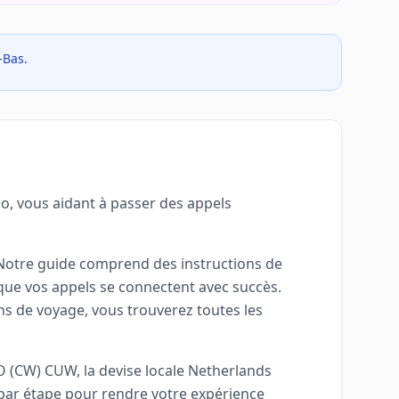
-Bas.
o, vous aidant à passer des appels
 Notre guide comprend des instructions de
 que vos appels se connectent avec succès.
ons de voyage, vous trouverez toutes les
SO (CW) CUW, la devise locale Netherlands
e par étape pour rendre votre expérience