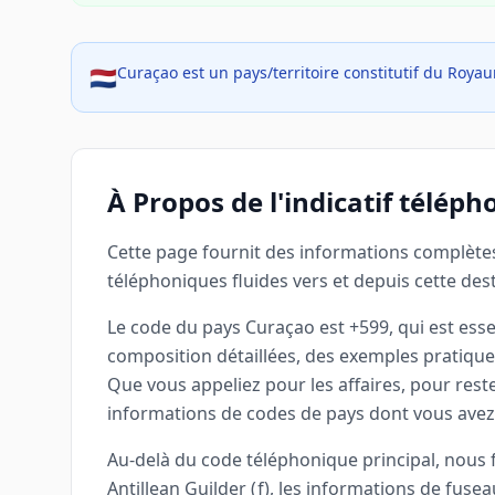
Curaçao est un pays/territoire constitutif du Roy
🇳🇱
À Propos de l'indicatif télép
Cette page fournit des informations complètes
téléphoniques fluides vers et depuis cette dest
Le code du pays Curaçao est +599, qui est ess
composition détaillées, des exemples pratique
Que vous appeliez pour les affaires, pour rest
informations de codes de pays dont vous avez 
Au-delà du code téléphonique principal, nous f
Antillean Guilder (ƒ), les informations de fus