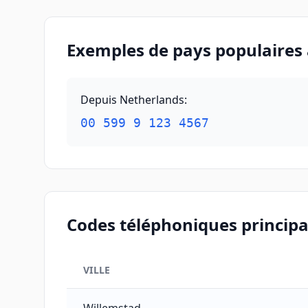
Exemples de pays populaires
Depuis Netherlands
:
00 599 9 123 4567
Codes téléphoniques principa
VILLE
Codes téléphoniques principaux des villes de 