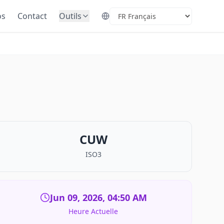
os
Contact
Outils
Select Language
CUW
ISO3
Jun 09, 2026, 04:50 AM
Heure Actuelle