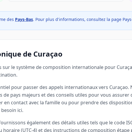
aume des
Pays-Bas
. Pour plus d'informations, consultez la page Pays
honique de Curaçao
 sur le système de composition internationale pour Curaça
ination.
entiel pour passer des appels internationaux vers Curaçao.
s de pays majeurs et des conseils utiles pour vous assurer
er en contact avec la famille ou pour prendre des dispositi
besoin ici.
ournissons également des détails utiles tels que le code I
eau horaire (UTC-4) et des instructions de composition étap