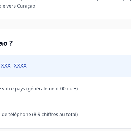
ble vers Curaçao.
ao ?
 XXX XXXX
e votre pays (généralement 00 ou +)
de téléphone (8-9 chiffres au total)