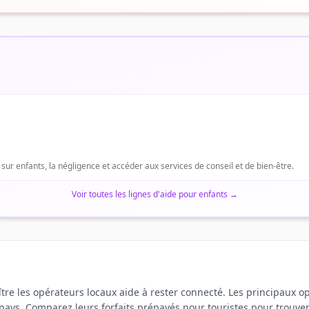
 sur enfants, la négligence et accéder aux services de conseil et de bien-être.
Voir toutes les lignes d'aide pour enfants
→
tre les opérateurs locaux aide à rester connecté. Les principaux opé
 pays. Comparez leurs forfaits prépayés pour touristes pour trouver 