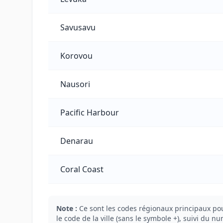
Savusavu
Korovou
Nausori
Pacific Harbour
Denarau
Coral Coast
Note :
Ce sont les codes régionaux principaux pour
le code de la ville (sans le symbole +), suivi du nu