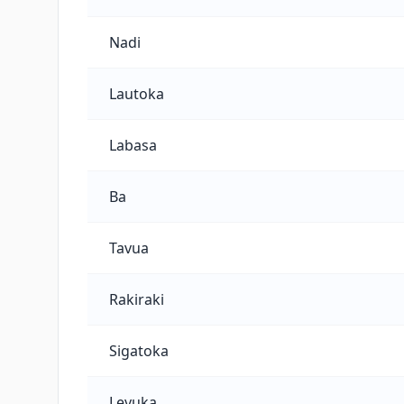
Nadi
Lautoka
Labasa
Ba
Tavua
Rakiraki
Sigatoka
Levuka