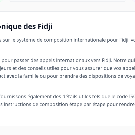
onique des Fidji
 sur le système de composition internationale pour Fidji, 
iel pour passer des appels internationaux vers Fidji. Notre
jeurs et des conseils utiles pour vous assurer que vos app
tact avec la famille ou pour prendre des dispositions de voy
nissons également des détails utiles tels que le code ISO (FJ)
s instructions de composition étape par étape pour rendre