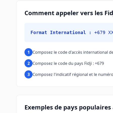
Comment appeler vers les Fidj
Format International :
+679 X
1
Composez le code d'accès international d
2
Composez le code du pays Fidji : +679
3
Composez l'indicatif régional et le numéro 
Exemples de pays populaires a