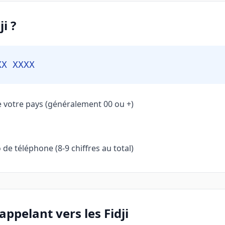
i ?
XX XXXX
e votre pays (généralement 00 ou +)
de téléphone (8-9 chiffres au total)
ppelant vers les Fidji