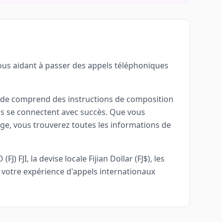
vous aidant à passer des appels téléphoniques
 guide comprend des instructions de composition
els se connectent avec succès. Que vous
age, vous trouverez toutes les informations de
 FJI, la devise locale Fijian Dollar (FJ$), les
 votre expérience d'appels internationaux