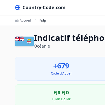
Country-Code.com
Accueil
Fidji
Indicatif télépho
Océanie
+679
Code d'Appel
FJ$
FJD
Fijian Dollar