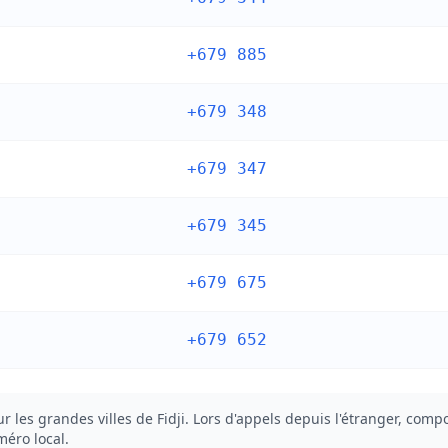
+679 885
+679 348
+679 347
+679 345
+679 675
+679 652
 les grandes villes de Fidji. Lors d'appels depuis l'étranger, compo
méro local.