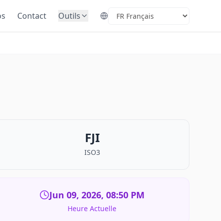
os
Contact
Outils
Select Language
FJI
ISO3
Jun 09, 2026, 08:50 PM
Heure Actuelle