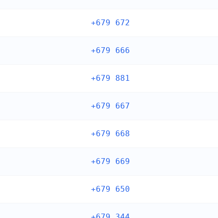
+679 672
+679 666
+679 881
+679 667
+679 668
+679 669
+679 650
+679 344