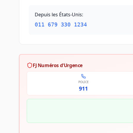
Depuis les États-Unis
:
011 679 330 1234
FJ Numéros d'Urgence
POLICE
911