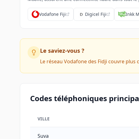
Vodafone Fiji
Digicel Fiji
Inkk M
Le saviez-vous ?
Le réseau Vodafone des Fidji couvre plus 
Codes téléphoniques principau
VILLE
Codes téléphoniques principaux des villes des F
Suva