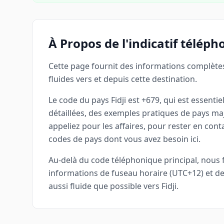
À Propos de l'indicatif téléph
Cette page fournit des informations complètes
fluides vers et depuis cette destination.
Le code du pays Fidji est +679, qui est essent
détaillées, des exemples pratiques de pays ma
appeliez pour les affaires, pour rester en con
codes de pays dont vous avez besoin ici.
Au-delà du code téléphonique principal, nous four
informations de fuseau horaire (UTC+12) et de
aussi fluide que possible vers Fidji.