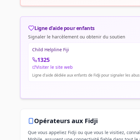
Ligne d'aide pour enfants
Signaler le harcèlement ou obtenir du soutien
Child Helpline Fiji
1325
Visiter le site web
Ligne d'aide dédiée aux enfants de Fidji pour signaler les abus
Opérateurs
aux Fidji
Que vous appeliez Fidji ou que vous le visitiez, connaî
Mobile, assurent une connectivité fiable dans tout le