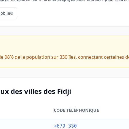
obile
de 98% de la population sur 330 îles, connectant certaines 
x des villes des Fidji
CODE TÉLÉPHONIQUE
idji
+679 330