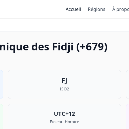
Accueil
Régions
À prop
nique des Fidji (+679)
FJ
ISO2
UTC+12
Fuseau Horaire