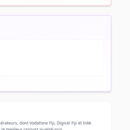
rateurs, dont Vodafone Fiji, Digicel Fiji et Inkk
le meilleur rapport qualité-prix.