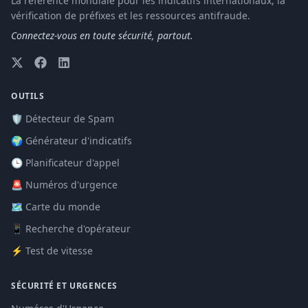
La référence mondiale pour les indicatifs internationaux, la
vérification de préfixes et les ressources antifraude.
Connectez-vous en toute sécurité, partout.
OUTILS
🛡️ Détecteur de Spam
🌍 Générateur d'indicatifs
🕒 Planificateur d'appel
🚨 Numéros d'urgence
🗺️ Carte du monde
📱 Recherche d'opérateur
⚡ Test de vitesse
SÉCURITÉ ET URGENCES