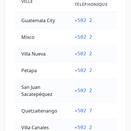
VILLE
TÉLÉPHONIQUE
Codes téléphoniques principaux des villes du Guate
Guatemala City
+502 2
Mixco
+502 2
Villa Nueva
+502 2
Petapa
+502 2
San Juan
+502 2
Sacatepéquez
Quetzaltenango
+502 7
Villa Canales
+502 2