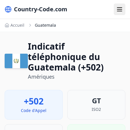
Country-Code.com
Accueil
Guatemala
Indicatif
téléphonique du
Guatemala (+502)
Amériques
+502
GT
ISO2
Code d'Appel