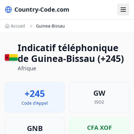
Country-Code.com
Accueil
Guinea-Bissau
Indicatif téléphonique
de Guinea-Bissau (+245)
Afrique
+245
GW
ISO2
Code d'Appel
GNB
CFA
XOF