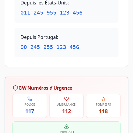
Depuis les États-Unis
:
011 245 955 123 456
Depuis Portugal
:
00 245 955 123 456
GW Numéros d'Urgence
POLICE
AMBULANCE
POMPIERS
117
112
118
UNIVERSEL