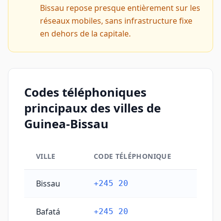
Bissau repose presque entièrement sur les
réseaux mobiles, sans infrastructure fixe
en dehors de la capitale.
Codes téléphoniques
principaux des villes de
Guinea-Bissau
VILLE
CODE TÉLÉPHONIQUE
Codes téléphoniques principaux des villes de Guinea
Bissau
+245 20
Bafatá
+245 20