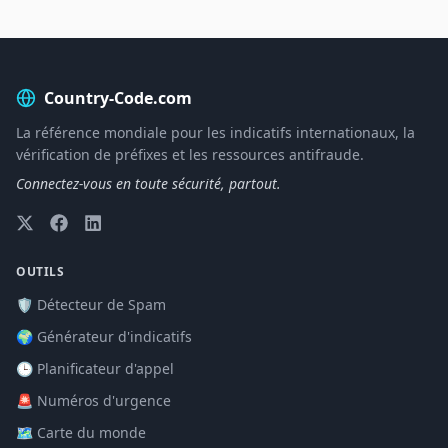
Country-Code.com
La référence mondiale pour les indicatifs internationaux, la
vérification de préfixes et les ressources antifraude.
Connectez-vous en toute sécurité, partout.
OUTILS
🛡️ Détecteur de Spam
🌍 Générateur d'indicatifs
🕒 Planificateur d'appel
🚨 Numéros d'urgence
🗺️ Carte du monde