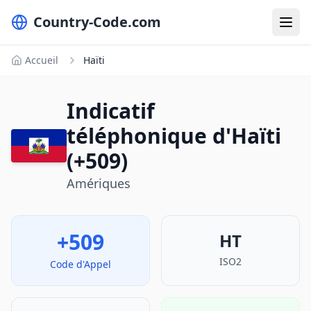
Country-Code.com
Accueil
Haïti
Indicatif
téléphonique d'Haïti
(+509)
Amériques
+509
HT
ISO2
Code d'Appel