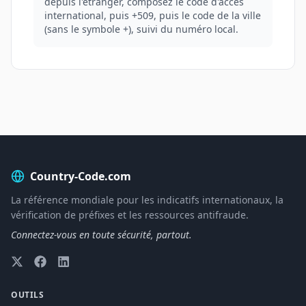
depuis l'étranger, composez le code d'accès
international, puis +509, puis le code de la ville
(sans le symbole +), suivi du numéro local.
Country-Code.com
La référence mondiale pour les indicatifs internationaux, la
vérification de préfixes et les ressources antifraude.
Connectez-vous en toute sécurité, partout.
OUTILS