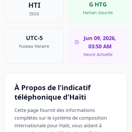
HTI
G
HTG
Haitian Gourde
ISO3
UTC-5
Jun 09, 2026,
03:50 AM
Fuseau Horaire
Heure Actuelle
À Propos de l'indicatif
téléphonique d'Haïti
Cette page fournit des informations
complètes sur le système de composition
internationale pour Haïti, vous aidant à