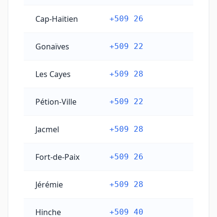
Cap-Haïtien
+509 26
Gonaïves
+509 22
Les Cayes
+509 28
Pétion-Ville
+509 22
Jacmel
+509 28
Fort-de-Paix
+509 26
Jérémie
+509 28
Hinche
+509 40