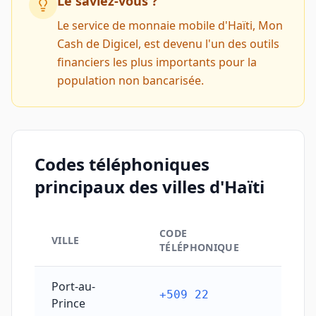
Le saviez-vous ?
Le service de monnaie mobile d'Haïti, Mon
Cash de Digicel, est devenu l'un des outils
financiers les plus importants pour la
population non bancarisée.
Codes téléphoniques
principaux des villes d'Haïti
CODE
VILLE
TÉLÉPHONIQUE
Codes téléphoniques principaux des villes d'Haïti
Port-au-
+509 22
Prince