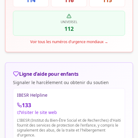
114
116
115
UNIVERSEL
112
Voir tous les numéros d'urgence mondiaux
→
Ligne d'aide pour enfants
Signaler le harcèlement ou obtenir du soutien
IBESR Helpline
133
Visiter le site web
L'IBESR (Institut du Bien-Être Social et de Recherches) d'Haïti
fournit des services de protection de l'enfance, y compris le
signalement des abus, de la traite et l'hébergement
d'urgence.