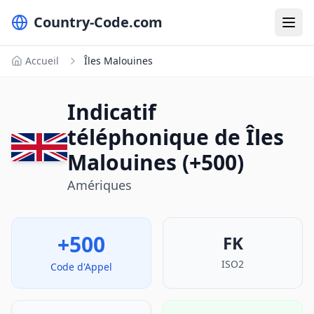
Country-Code.com
Accueil
Îles Malouines
Indicatif
téléphonique de Îles
Malouines (+500)
Amériques
+500
FK
ISO2
Code d'Appel