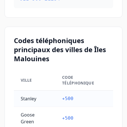
Codes téléphoniques
principaux des villes de Îles
Malouines
CODE
VILLE
TÉLÉPHONIQUE
Codes téléphoniques principaux des villes de Îles Ma
Stanley
+500
Goose
+500
Green