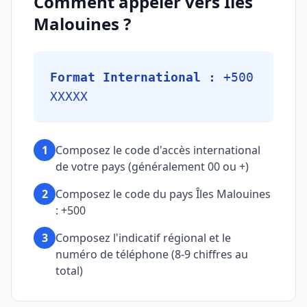
Comment appeler vers Îles
Malouines ?
Format International :
+500
XXXXX
1
Composez le code d'accès international
de votre pays (généralement 00 ou +)
2
Composez le code du pays Îles Malouines
: +500
3
Composez l'indicatif régional et le
numéro de téléphone (8-9 chiffres au
total)