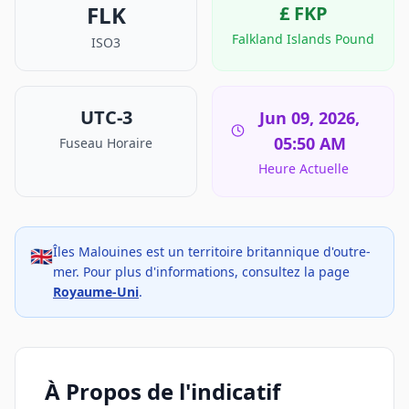
FLK
£
FKP
Falkland Islands Pound
ISO3
UTC-3
Jun 09, 2026,
05:50 AM
Fuseau Horaire
Heure Actuelle
Îles Malouines est un territoire britannique d'outre-
🇬🇧
mer. Pour plus d'informations, consultez la page
Royaume-Uni
.
À Propos de l'indicatif