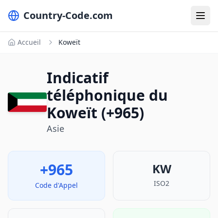
Country-Code.com
Accueil
Koweït
Indicatif
téléphonique du
Koweït (+965)
Asie
+965
KW
ISO2
Code d'Appel