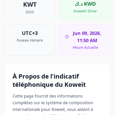
KWT
د.ك
KWD
Kuwaiti Dinar
ISO3
UTC+3
Jun 09, 2026,
11:50 AM
Fuseau Horaire
Heure Actuelle
À Propos de l'indicatif
téléphonique du Koweït
Cette page fournit des informations
complètes sur le système de composition
internationale pour Koweït, vous aidant à