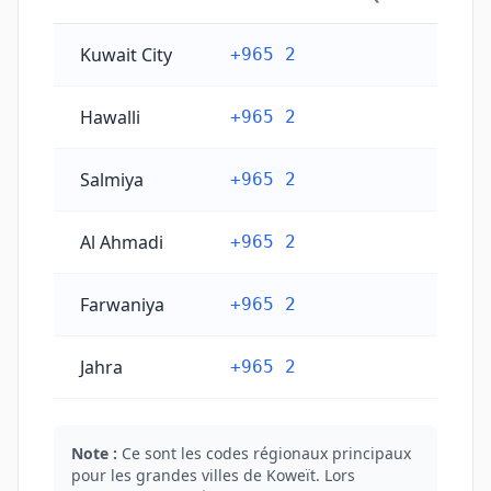
Codes téléphoniques principaux des villes du Koweït
Kuwait City
+965 2
Hawalli
+965 2
Salmiya
+965 2
Al Ahmadi
+965 2
Farwaniya
+965 2
Jahra
+965 2
Note :
Ce sont les codes régionaux principaux
pour les grandes villes de Koweït. Lors