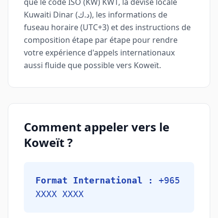
que le code ISO (KW) KWT, la devise locale
Kuwaiti Dinar (د.ك), les informations de
fuseau horaire (UTC+3) et des instructions de
composition étape par étape pour rendre
votre expérience d'appels internationaux
aussi fluide que possible vers Koweït.
Comment appeler vers le
Koweït ?
Format International :
+965
XXXX XXXX