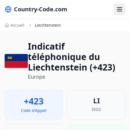
Country-Code.com
Accueil
Liechtenstein
Indicatif
téléphonique du
Liechtenstein (+423)
Europe
+423
LI
ISO2
Code d'Appel