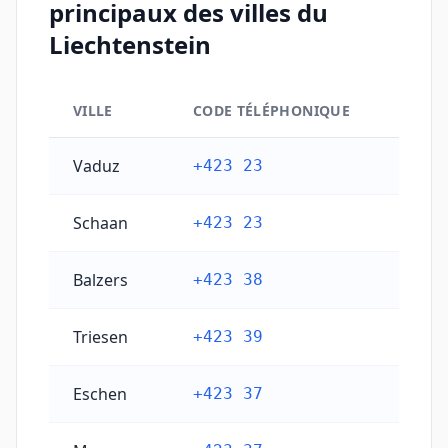
principaux des villes du
Liechtenstein
VILLE
CODE TÉLÉPHONIQUE
Codes téléphoniques principaux des villes du Liechte
Vaduz
+423 23
Schaan
+423 23
Balzers
+423 38
Triesen
+423 39
Eschen
+423 37