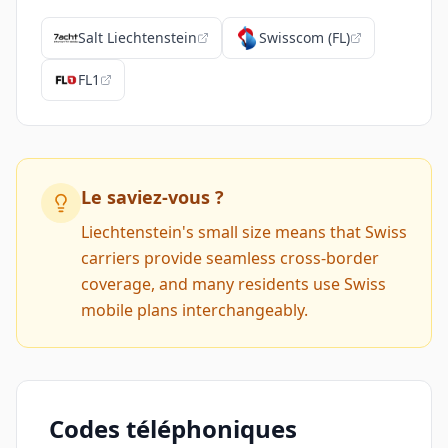
Salt Liechtenstein
Swisscom (FL)
FL1
Le saviez-vous ?
Liechtenstein's small size means that Swiss
carriers provide seamless cross-border
coverage, and many residents use Swiss
mobile plans interchangeably.
Codes téléphoniques