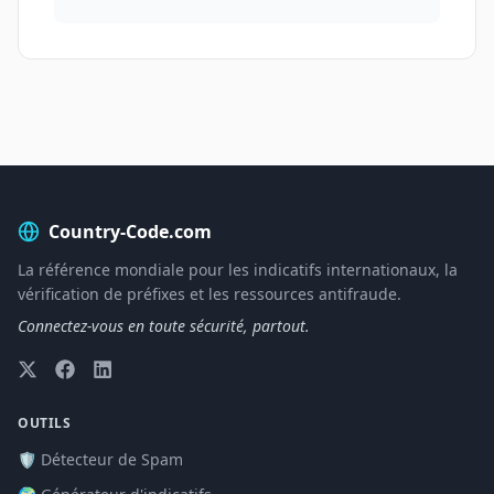
Country-Code.com
La référence mondiale pour les indicatifs internationaux, la
vérification de préfixes et les ressources antifraude.
Connectez-vous en toute sécurité, partout.
OUTILS
🛡️ Détecteur de Spam