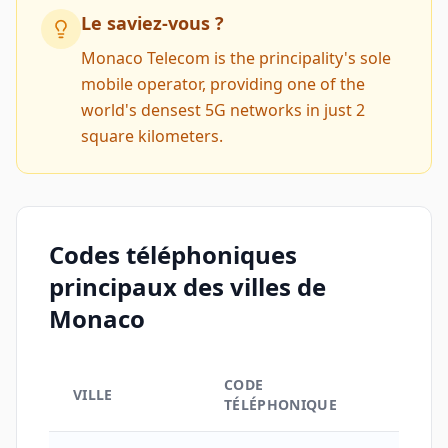
Le saviez-vous ?
Monaco Telecom is the principality's sole
mobile operator, providing one of the
world's densest 5G networks in just 2
square kilometers.
Codes téléphoniques
principaux des villes de
Monaco
CODE
VILLE
TÉLÉPHONIQUE
Codes téléphoniques principaux des villes de Monac