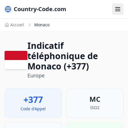
Country-Code.com
Accueil
Monaco
Indicatif
téléphonique de
Monaco (+377)
Europe
+377
MC
ISO2
Code d'Appel