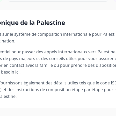
onique de la Palestine
 sur le système de composition internationale pour Palesti
ination.
sentiel pour passer des appels internationaux vers Palesti
s de pays majeurs et des conseils utiles pour vous assurer
er en contact avec la famille ou pour prendre des dispositi
besoin ici.
urnissons également des détails utiles tels que le code ISO 
2) et des instructions de composition étape par étape pour 
alestine.