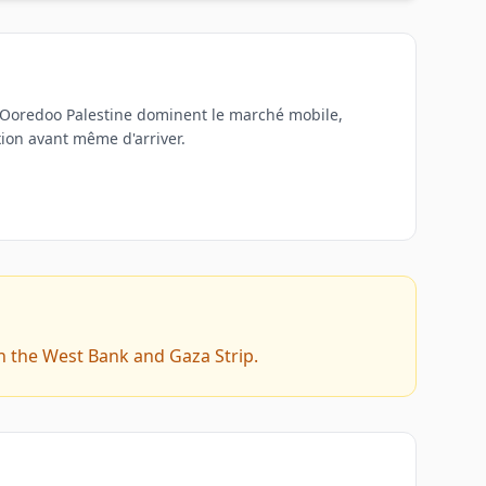
t Ooredoo Palestine dominent le marché mobile,
xion avant même d'arriver.
in the West Bank and Gaza Strip.