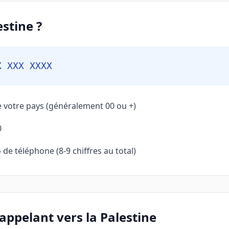
stine ?
X XXX XXXX
e votre pays (généralement 00 ou +)
0
de téléphone (8-9 chiffres au total)
appelant vers la Palestine