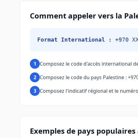
Comment appeler vers la Pale
Format International :
+970 X
1
Composez le code d'accès international d
2
Composez le code du pays Palestine : +97
3
Composez l'indicatif régional et le numéro 
Exemples de pays populaires 