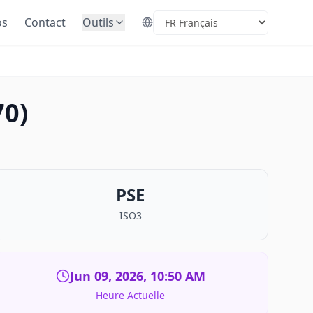
os
Contact
Outils
Select Language
70)
PSE
ISO3
Jun 09, 2026, 10:50 AM
Heure Actuelle