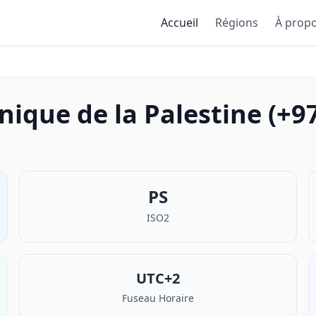
Accueil
Régions
À prop
nique de la Palestine (+9
PS
ISO2
UTC+2
Fuseau Horaire