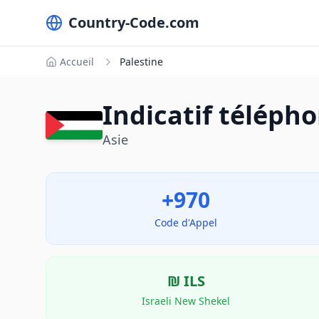
Country-Code.com
Accueil
Palestine
Indicatif télépho
Asie
+970
Code d'Appel
₪
ILS
Israeli New Shekel