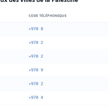
CODE TÉLÉPHONIQUE
a Palestine
+970 8
+970 2
+970 2
+970 9
+970 2
+970 4