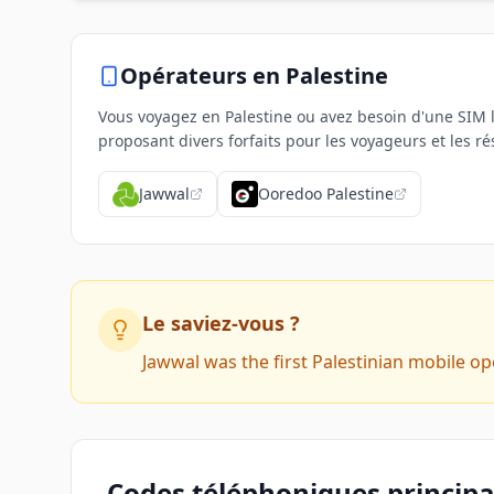
Opérateurs
en Palestine
Vous voyagez en Palestine ou avez besoin d'une SIM l
proposant divers forfaits pour les voyageurs et les r
Jawwal
Ooredoo Palestine
Le saviez-vous ?
Jawwal was the first Palestinian mobile o
Codes téléphoniques principau