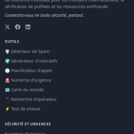
vérification de préfixes et les ressources antifraude.
Connectez-vous en toute sécurité, partout.
OUTILS
🛡️ Détecteur de Spam
🌍 Générateur d'indicatifs
🕒 Planificateur d'appel
🚨 Numéros d'urgence
🗺️ Carte du monde
📱 Recherche d'opérateur
⚡ Test de vitesse
SÉCURITÉ ET URGENCES
Numéros d'Urgence