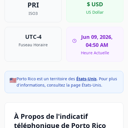
PRI
$
USD
US Dollar
ISO3
UTC-4
Jun 09, 2026,
04:50 AM
Fuseau Horaire
Heure Actuelle
Porto Rico est un territoire des
États-Unis
. Pour plus
🇺🇸
d'informations, consultez la page États-Unis.
À Propos de l'indicatif
téléphonique de Porto Rico