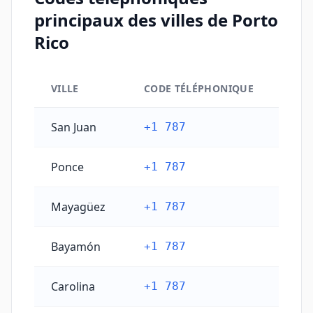
principaux des villes de Porto
Rico
VILLE
CODE TÉLÉPHONIQUE
Codes téléphoniques principaux des villes de Porto R
San Juan
+1 787
Ponce
+1 787
Mayagüez
+1 787
Bayamón
+1 787
Carolina
+1 787