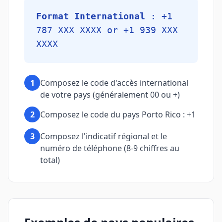
Format International :
+1
787 XXX XXXX or +1 939 XXX
XXXX
1
Composez le code d'accès international
de votre pays (généralement 00 ou +)
2
Composez le code du pays Porto Rico : +1
3
Composez l'indicatif régional et le
numéro de téléphone (8-9 chiffres au
total)