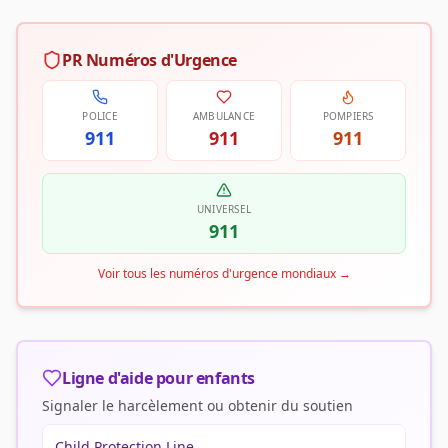
PR Numéros d'Urgence
POLICE
AMBULANCE
POMPIERS
911
911
911
UNIVERSEL
911
Voir tous les numéros d'urgence mondiaux
→
Ligne d'aide pour enfants
Signaler le harcèlement ou obtenir du soutien
Child Protection Line