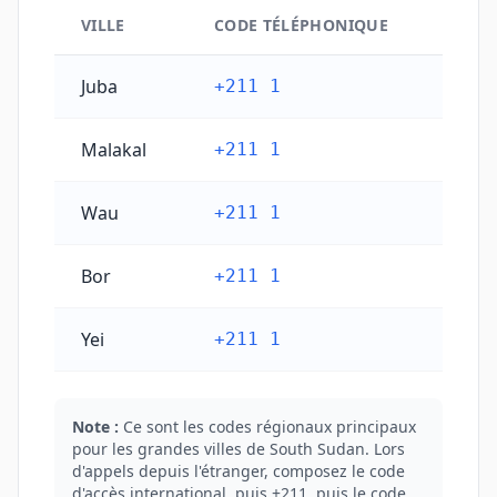
VILLE
CODE TÉLÉPHONIQUE
Codes téléphoniques principaux des villes du Souda
Juba
+211 1
Malakal
+211 1
Wau
+211 1
Bor
+211 1
Yei
+211 1
Note :
Ce sont les codes régionaux principaux
pour les grandes villes de South Sudan. Lors
d'appels depuis l'étranger, composez le code
d'accès international, puis +211, puis le code