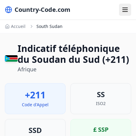
Country-Code.com
Accueil
South Sudan
Indicatif téléphonique
du Soudan du Sud (+211)
Afrique
+211
SS
ISO2
Code d'Appel
SSD
£
SSP