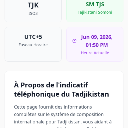
TJK
ЅМ
TJS
Tajikistani Somoni
ISO3
UTC+5
Jun 09, 2026,
01:50 PM
Fuseau Horaire
Heure Actuelle
À Propos de l'indicatif
téléphonique du Tadjikistan
Cette page fournit des informations
complètes sur le système de composition
internationale pour Tadjikistan, vous aidant à