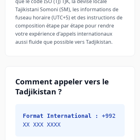
que le code ISO (TJ) TJK, la devise locale
Tajikistani Somoni (ЅМ), les informations de
fuseau horaire (UTC+5) et des instructions de
composition étape par étape pour rendre
votre expérience d'appels internationaux
aussi fluide que possible vers Tadjikistan.
Comment appeler vers le
Tadjikistan ?
Format International :
+992
XX XXX XXXX