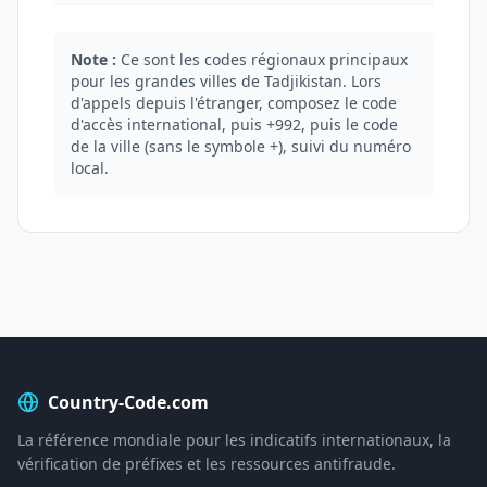
Note :
Ce sont les codes régionaux principaux
pour les grandes villes de Tadjikistan. Lors
d'appels depuis l'étranger, composez le code
d'accès international, puis +992, puis le code
de la ville (sans le symbole +), suivi du numéro
local.
Country-Code.com
La référence mondiale pour les indicatifs internationaux, la
vérification de préfixes et les ressources antifraude.