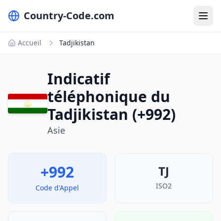
Country-Code.com
Accueil
Tadjikistan
Indicatif
téléphonique du
Tadjikistan (+992)
Asie
+992
TJ
ISO2
Code d'Appel