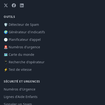
OUTILS
🛡️ Détecteur de Spam
🌍 Générateur d'indicatifs
🕒 Planificateur d'appel
🚨 Numéros d'urgence
🗺️ Carte du monde
📱 Recherche d'opérateur
⚡ Test de vitesse
SÉCURITÉ ET URGENCES
Numéros d'Urgence
Lignes d'Aide Enfants
Signaler un Spam