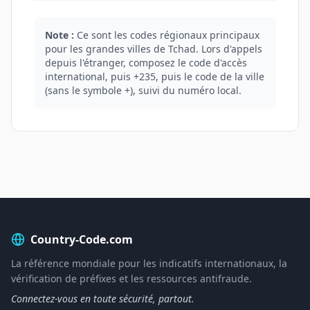
Note :
Ce sont les codes régionaux principaux
pour les grandes villes de Tchad. Lors d'appels
depuis l'étranger, composez le code d'accès
international, puis +235, puis le code de la ville
(sans le symbole +), suivi du numéro local.
Country-Code.com
La référence mondiale pour les indicatifs internationaux, la
vérification de préfixes et les ressources antifraude.
Connectez-vous en toute sécurité, partout.