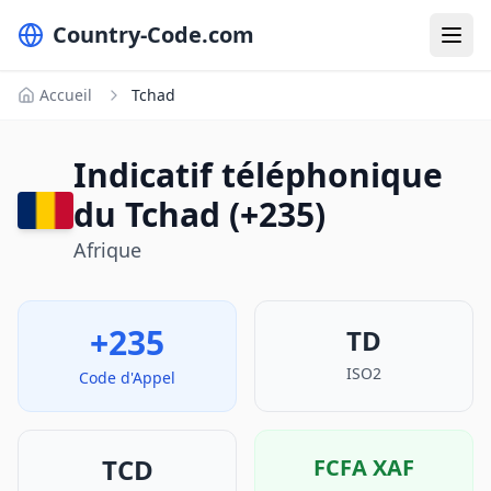
Country-Code.com
Accueil
Tchad
Indicatif téléphonique
du Tchad (+235)
Afrique
+235
TD
ISO2
Code d'Appel
TCD
FCFA
XAF