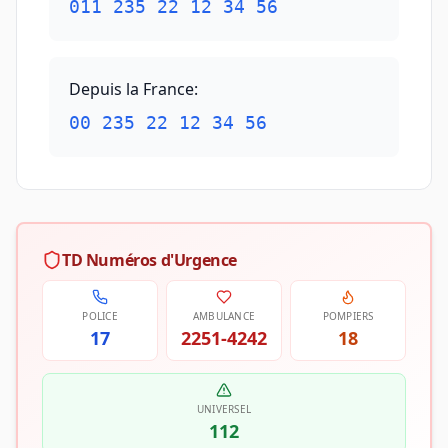
011 235 22 12 34 56
Depuis la France
:
00 235 22 12 34 56
TD Numéros d'Urgence
POLICE
AMBULANCE
POMPIERS
17
2251-4242
18
UNIVERSEL
112