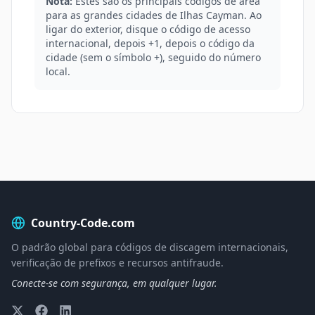
Nota:
Estes são os principais códigos de área
para as grandes cidades de Ilhas Cayman. Ao
ligar do exterior, disque o código de acesso
internacional, depois +1, depois o código da
cidade (sem o símbolo +), seguido do número
local.
Country-Code.com
O padrão global para códigos de discagem internacionais,
verificação de prefixos e recursos antifraude.
Conecte-se com segurança, em qualquer lugar.