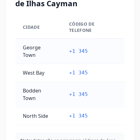
de Ilhas Cayman
CÓDIGO DE
CIDADE
TELEFONE
Principais códigos de cidade de Ilhas Cayman
George
+1 345
Town
West Bay
+1 345
Bodden
+1 345
Town
North Side
+1 345