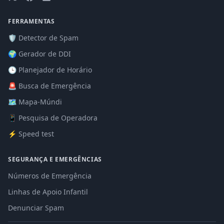
FERRAMENTAS
🛡️ Detector de Spam
🌍 Gerador de DDI
🕒 Planejador de Horário
🚨 Busca de Emergência
🗺️ Mapa-Múndi
📱 Pesquisa de Operadora
⚡ Speed test
SEGURANÇA E EMERGÊNCIAS
Números de Emergência
Linhas de Apoio Infantil
Denunciar Spam