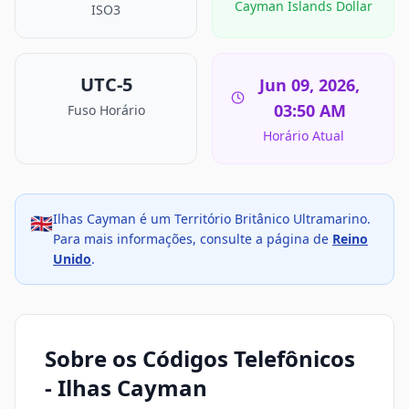
Cayman Islands Dollar
ISO3
UTC-5
Jun 09, 2026,
03:50 AM
Fuso Horário
Horário Atual
Ilhas Cayman é um Território Britânico Ultramarino.
🇬🇧
Para mais informações, consulte a página de
Reino
Unido
.
Sobre os Códigos Telefônicos
- Ilhas Cayman