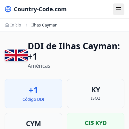
Country-Code.com
Início
Ilhas Cayman
DDI de Ilhas Cayman:
+1
Américas
+1
KY
ISO2
Código DDI
CYM
CI$
KYD