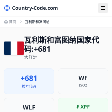
Country-Code.com
首页
瓦利斯和富图纳
瓦利斯和富图纳国家代
码:+681
大洋洲
+681
WF
ISO2
拨号代码
WLF
₣
XPF