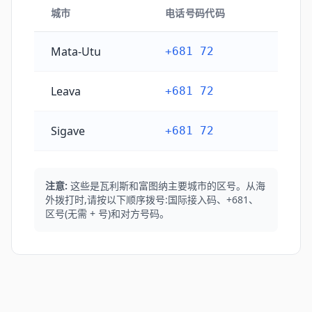
城市
电话号码代码
瓦利斯和富图纳主要城市区号
Mata-Utu
+681 72
Leava
+681 72
Sigave
+681 72
注意:
这些是瓦利斯和富图纳主要城市的区号。从海
外拨打时,请按以下顺序拨号:国际接入码、+681、
区号(无需 + 号)和对方号码。