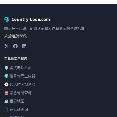
Country-Code.com
国际拨号代码、前缀认证和反诈骗资源的全球标准。
安全连接世界。
工具与实用程序
🛡️ 骚扰电话检测
🌍 拨号代码生成器
🕒 通话时间规划器
🚨 紧急号码查询
🗺️ 世界地图
📱 运营商查询