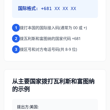
国际格式:
+681 XX XX XX
1
拨打本国的国际接入码(通常为 00 或 +)
2
拨瓦利斯和富图纳的国家代码 +681
3
拨区号和对方电话号码(共 8-9 位)
从主要国家拨打瓦利斯和富图纳
的示例
拨出方:美国
: