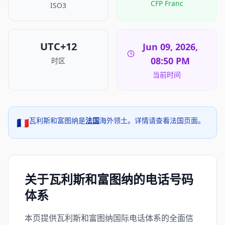
CFP Franc
ISO3
UTC+12
Jun 09, 2026,
08:50 PM
时区
当前时间
瓦利斯和富图纳是
法国
海外领土。详情请查看法国页面。
🇫🇷
关于瓦利斯和富图纳的电话号码
体系
本页提供瓦利斯和富图纳国际电话体系的全面信