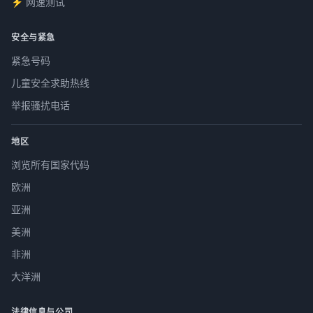
⚡ 网速测试
安全与紧急
紧急号码
儿童安全求助热线
举报骚扰电话
地区
浏览所有国家代码
欧洲
亚洲
美洲
非洲
大洋洲
法律信息与公司