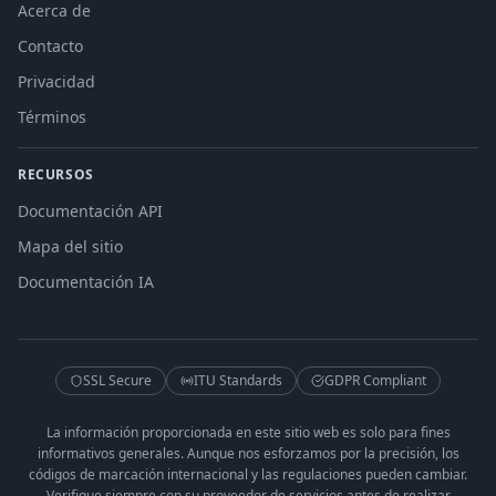
Acerca de
Contacto
Privacidad
Términos
RECURSOS
Documentación API
Mapa del sitio
Documentación IA
SSL Secure
ITU Standards
GDPR Compliant
La información proporcionada en este sitio web es solo para fines
informativos generales. Aunque nos esforzamos por la precisión, los
códigos de marcación internacional y las regulaciones pueden cambiar.
Verifique siempre con su proveedor de servicios antes de realizar