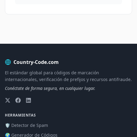
Country-Code.com
El estándar global para códigos de marcación
internacionales, verificación de prefijos y recursos antifraude.
Conéctate de forma segura, en cualquier lugar.
HERRAMIENTAS
🛡️ Detector de Spam
🌍 Generador de Códigos