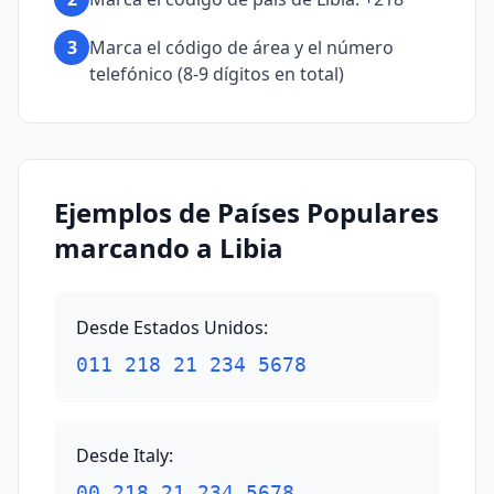
3
Marca el código de área y el número
telefónico (8-9 dígitos en total)
Ejemplos de Países Populares
marcando a Libia
Desde Estados Unidos
:
011 218 21 234 5678
Desde Italy
:
00 218 21 234 5678