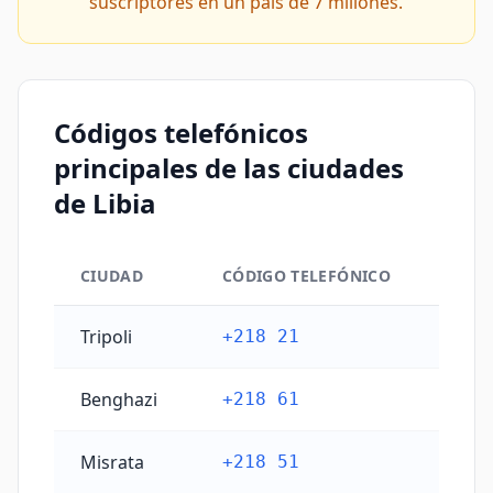
suscriptores en un país de 7 millones.
Códigos telefónicos
principales de las ciudades
de Libia
CIUDAD
CÓDIGO TELEFÓNICO
Códigos telefónicos principales de las ciudades de Li
Tripoli
+218 21
Benghazi
+218 61
Misrata
+218 51