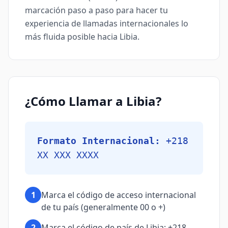
marcación paso a paso para hacer tu
experiencia de llamadas internacionales lo
más fluida posible hacia Libia.
¿Cómo Llamar a Libia?
Formato Internacional:
+218
XX XXX XXXX
1
Marca el código de acceso internacional
de tu país (generalmente 00 o +)
2
Marca el código de país de Libia: +218