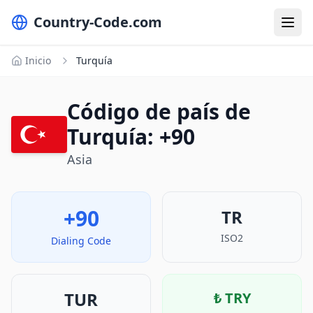
Country-Code.com
Inicio
Turquía
Código de país de
Turquía: +90
Asia
+90
TR
ISO2
Dialing Code
TUR
₺
TRY