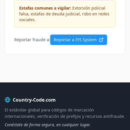
Estafas comunes a vigilar:
Extorsión policial
falsa, estafas de deuda judicial, robo en redes
sociales.
Reportar fraude a:
Reportar a IYS System
Country-Code.com
El estándar global para códigos de marcación
internacionales, verificación de prefijos y recursos antifraude.
Conéctate de forma segura, en cualquier lugar.