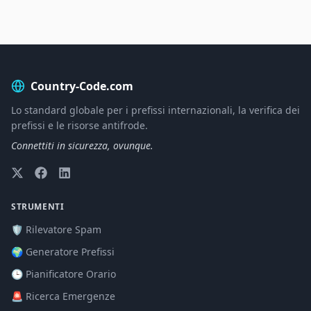
Country-Code.com
Lo standard globale per i prefissi internazionali, la verifica dei
prefissi e le risorse antifrode.
Connettiti in sicurezza, ovunque.
STRUMENTI
🛡️ Rilevatore Spam
🌍 Generatore Prefissi
🕒 Pianificatore Orario
🚨 Ricerca Emergenze