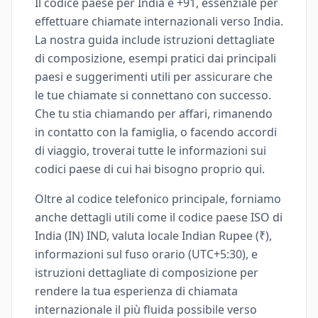
Il codice paese per India è +91, essenziale per
effettuare chiamate internazionali verso India.
La nostra guida include istruzioni dettagliate
di composizione, esempi pratici dai principali
paesi e suggerimenti utili per assicurare che
le tue chiamate si connettano con successo.
Che tu stia chiamando per affari, rimanendo
in contatto con la famiglia, o facendo accordi
di viaggio, troverai tutte le informazioni sui
codici paese di cui hai bisogno proprio qui.
Oltre al codice telefonico principale, forniamo
anche dettagli utili come il codice paese ISO di
India (IN) IND, valuta locale Indian Rupee (₹),
informazioni sul fuso orario (UTC+5:30), e
istruzioni dettagliate di composizione per
rendere la tua esperienza di chiamata
internazionale il più fluida possibile verso