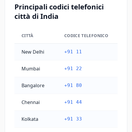
Principali codici telefonici
città di India
CITTÀ
CODICE TELEFONICO
Principali codici telefonici città di India
New Delhi
+91 11
Mumbai
+91 22
Bangalore
+91 80
Chennai
+91 44
Kolkata
+91 33