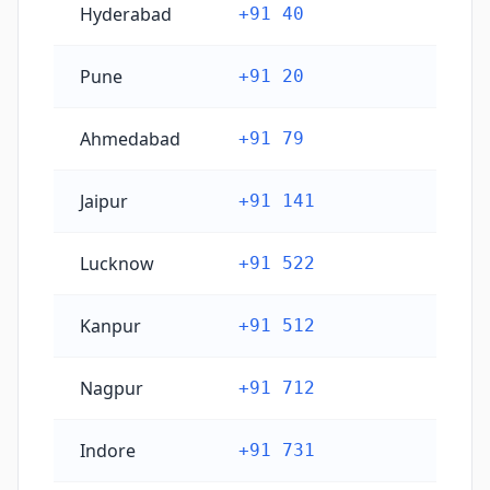
Hyderabad
+91 40
Pune
+91 20
Ahmedabad
+91 79
Jaipur
+91 141
Lucknow
+91 522
Kanpur
+91 512
Nagpur
+91 712
Indore
+91 731