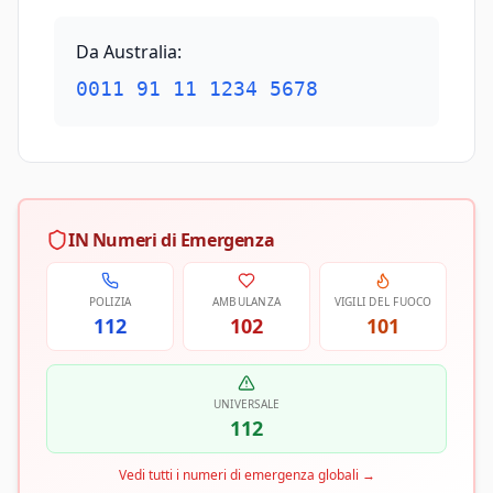
Da Australia
:
0011 91 11 1234 5678
IN Numeri di Emergenza
POLIZIA
AMBULANZA
VIGILI DEL FUOCO
112
102
101
UNIVERSALE
112
Vedi tutti i numeri di emergenza globali
→