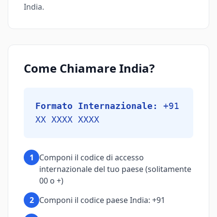
India.
Come Chiamare India?
Formato Internazionale:
+91
XX XXXX XXXX
1
Componi il codice di accesso
internazionale del tuo paese (solitamente
00 o +)
2
Componi il codice paese India: +91