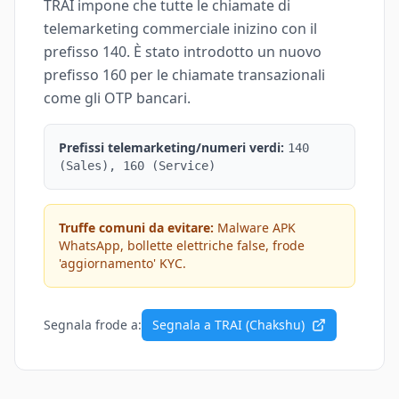
TRAI impone che tutte le chiamate di
telemarketing commerciale inizino con il
prefisso 140. È stato introdotto un nuovo
prefisso 160 per le chiamate transazionali
come gli OTP bancari.
Prefissi telemarketing/numeri verdi:
140
(Sales), 160 (Service)
Truffe comuni da evitare:
Malware APK
WhatsApp, bollette elettriche false, frode
'aggiornamento' KYC.
Segnala frode a:
Segnala a TRAI (Chakshu)