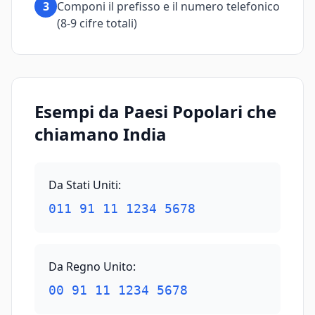
3
Componi il prefisso e il numero telefonico
(8-9 cifre totali)
Esempi da Paesi Popolari che
chiamano India
Da Stati Uniti
:
011 91 11 1234 5678
Da Regno Unito
:
00 91 11 1234 5678