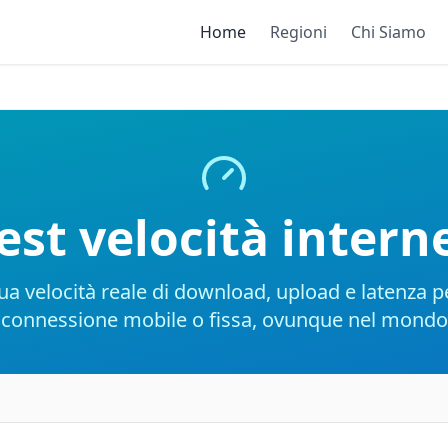
Home
Regioni
Chi Siamo
est velocità intern
ua velocità reale di download, upload e latenza p
connessione mobile o fissa, ovunque nel mondo