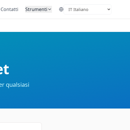
Contatti
Strumenti
Select Language
et
er qualsiasi