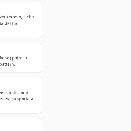
ver remoto, il che
tà del tuo
ekend) potresti
 pattern.
vecchi di 5 anni
assima supportata