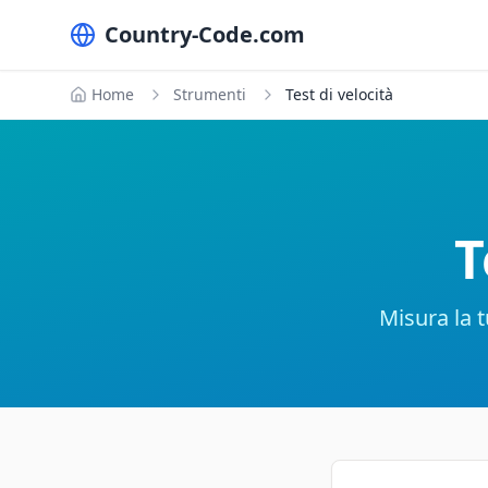
Country-Code.com
Home
Strumenti
Test di velocità
T
Misura la t