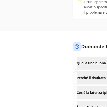
Alcuni operator
servizio specif
il problema è 
Domande f
Qual è una buona 
Perché il risultato
Cos'è la latenza (