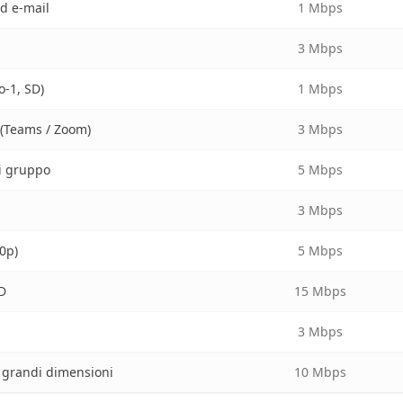
d e-mail
1 Mbps
3 Mbps
o-1, SD)
1 Mbps
(Teams / Zoom)
3 Mbps
i gruppo
5 Mbps
3 Mbps
0p)
5 Mbps
D
15 Mbps
3 Mbps
i grandi dimensioni
10 Mbps