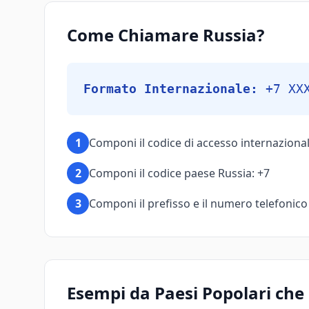
Come Chiamare Russia?
Formato Internazionale:
+7 XX
1
Componi il codice di accesso internazional
2
Componi il codice paese Russia: +7
3
Componi il prefisso e il numero telefonico (
Esempi da Paesi Popolari ch