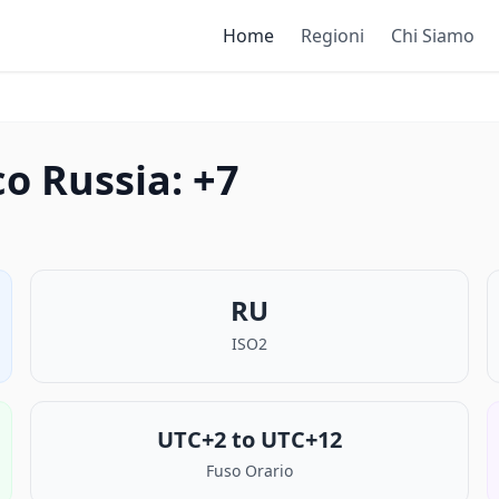
Home
Regioni
Chi Siamo
co Russia: +7
RU
ISO2
UTC+2 to UTC+12
Fuso Orario