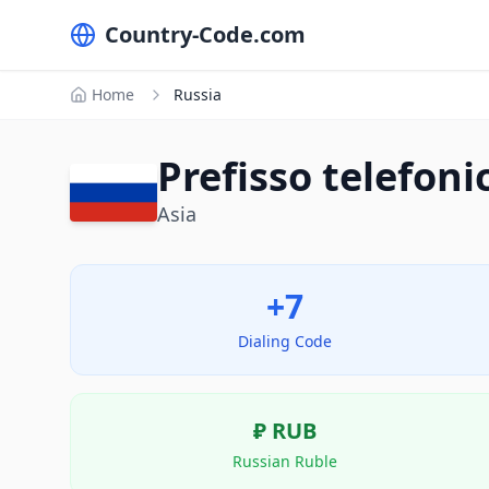
Country-Code.com
Home
Russia
Prefisso telefoni
Asia
+7
Dialing Code
₽
RUB
Russian Ruble