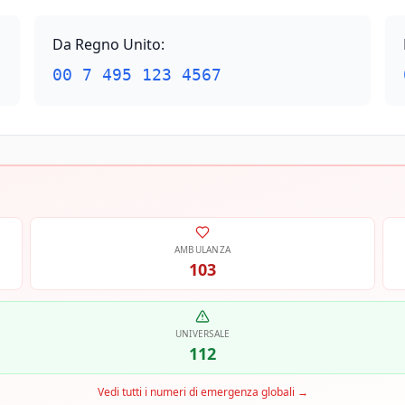
Da Regno Unito
:
00 7 495 123 4567
AMBULANZA
103
UNIVERSALE
112
Vedi tutti i numeri di emergenza globali
→