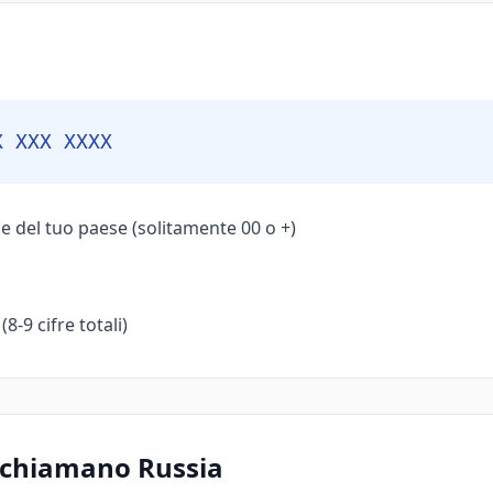
X XXX XXXX
e del tuo paese (solitamente 00 o +)
8-9 cifre totali)
e chiamano Russia