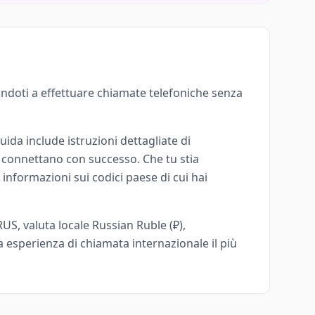
ndoti a effettuare chiamate telefoniche senza
ida include istruzioni dettagliate di
i connettano con successo. Che tu stia
 informazioni sui codici paese di cui hai
RUS, valuta locale Russian Ruble (₽),
a esperienza di chiamata internazionale il più