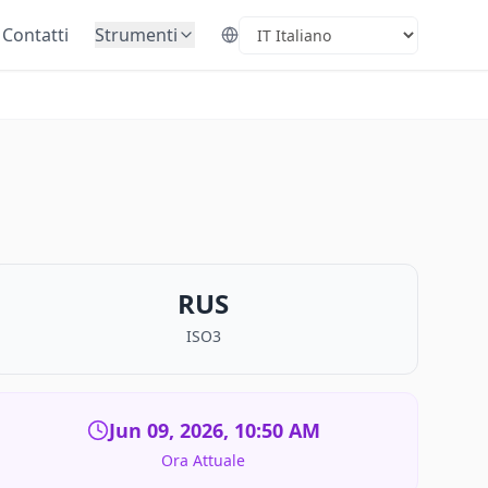
Contatti
Strumenti
Select Language
RUS
ISO3
Jun 09, 2026, 10:50 AM
Ora Attuale