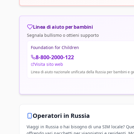
Linea di aiuto per bambini
Segnala bullismo o ottieni supporto
Foundation for Children
8-800-2000-122
Visita sito web
Linea di aiuto nazionale unificata della Russia per bambini e g
Operatori in
Russia
Viaggi in Russia o hai bisogno di una SIM locale? Que
offrendo vari pacchetti per viaggiatori e residenti. M