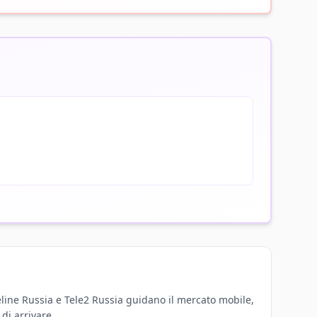
eline Russia e Tele2 Russia guidano il mercato mobile,
di arrivare.