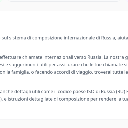
sul sistema di composizione internazionale di Russia, aiuta
 effettuare chiamate internazionali verso Russia. La nostra gu
si e suggerimenti utili per assicurare che le tue chiamate s
 la famiglia, o facendo accordi di viaggio, troverai tutte le
anche dettagli utili come il codice paese ISO di Russia (RU) 
, e istruzioni dettagliate di composizione per rendere la tu