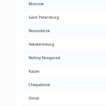
Moscow
Saint Petersburg
Novosibirsk
Yekaterinburg
Nizhny Novgorod
Kazan
Chelyabinsk
Omsk