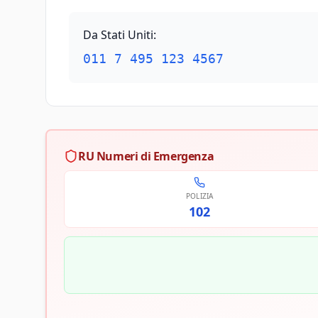
Da Stati Uniti
:
011 7 495 123 4567
RU Numeri di Emergenza
POLIZIA
102