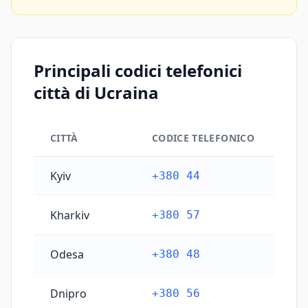
Principali codici telefonici
città di Ucraina
CITTÀ
CODICE TELEFONICO
Principali codici telefonici città di Ucraina
Kyiv
+380 44
Kharkiv
+380 57
Odesa
+380 48
Dnipro
+380 56