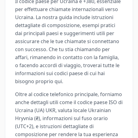
Il codice paese per Ucraina è +380, essenziale
per effettuare chiamate internazionali verso
Ucraina. La nostra guida include istruzioni
dettagliate di composizione, esempi pratici
dai principali paesi e suggerimenti utili per
assicurare che le tue chiamate si connettano
con successo. Che tu stia chiamando per
affari, rimanendo in contatto con la famiglia,
o facendo accordi di viaggio, troverai tutte le
informazioni sui codici paese di cui hai
bisogno proprio qui.
Oltre al codice telefonico principale, forniamo
anche dettagli utili come il codice paese ISO di
Ucraina (UA) UKR, valuta locale Ukrainian
Hryvnia (₴), informazioni sul fuso orario
(UTC+2), e istruzioni dettagliate di
composizione per rendere la tua esperienza