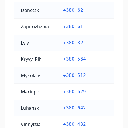
Donetsk
+380 62
Zaporizhzhia
+380 61
Lviv
+380 32
Kryvyi Rih
+380 564
Mykolaiv
+380 512
Mariupol
+380 629
Luhansk
+380 642
Vinnytsia
+380 432