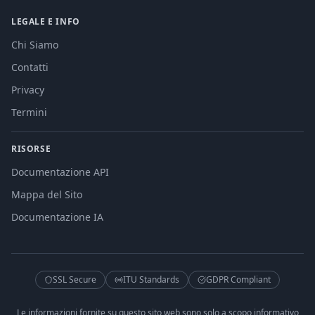
LEGALE E INFO
Chi Siamo
Contatti
Privacy
Termini
RISORSE
Documentazione API
Mappa del Sito
Documentazione IA
SSL Secure
ITU Standards
GDPR Compliant
Le informazioni fornite su questo sito web sono solo a scopo informativo