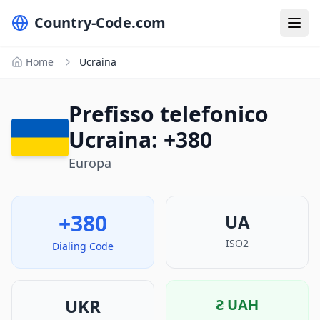
Country-Code.com
Home
Ucraina
Prefisso telefonico
Ucraina: +380
Europa
+380
UA
ISO2
Dialing Code
UKR
₴
UAH