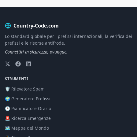
Country-Code.com
Lo standard globale per i prefissi internazionali, la verifica dei
prefissi e le risorse antifrode.
Connettiti in sicurezza, ovunque.
STRUMENTI
🛡️ Rilevatore Spam
🌍 Generatore Prefissi
🕒 Pianificatore Orario
🚨 Ricerca Emergenze
🗺️ Mappa del Mondo