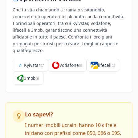
Che tu stia chiamando Ucraina o visitandolo,
conoscere gli operatori locali aiuta con la connettività.
I principali operatori, tra cui Kyivstar, Vodafone,
lifecell e 3mob, garantiscono una connettività
affidabile in tutto il paese. Confronta i loro piani
prepagati per turisti per trovare il miglior rapporto
qualità-prezzo.
Kyivstar
Vodafone
lifecell
3mob
Lo sapevi?
I numeri mobili ucraini hanno 10 cifre e
iniziano con prefissi come 050, 066 o 095.