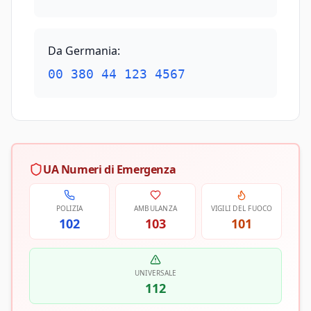
Da Germania
:
00 380 44 123 4567
UA Numeri di Emergenza
POLIZIA
AMBULANZA
VIGILI DEL FUOCO
102
103
101
UNIVERSALE
112