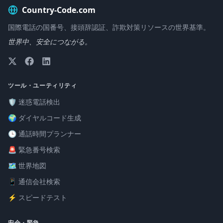
Country-Code.com
国際電話の国番号、接頭辞認証、詐欺対策リソースの世界基準。
世界中、安全につながる。
ツール・ユーティリティ
🛡️ 迷惑電話検出
🌍 ダイヤルコード生成
🕒 通話時間プランナー
🚨 緊急番号検索
🗺️ 世界地図
📱 通信会社検索
⚡ スピードテスト
安全・緊急