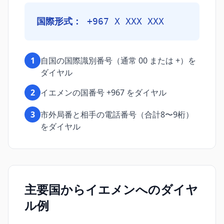
国際形式：
+967 X XXX XXX
1
自国の国際識別番号（通常 00 または +）を
ダイヤル
2
イエメンの国番号 +967 をダイヤル
3
市外局番と相手の電話番号（合計8〜9桁）
をダイヤル
主要国からイエメンへのダイヤ
ル例