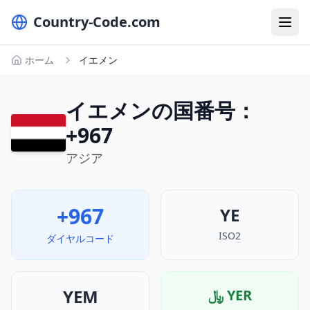
Country-Code.com
ホーム
イエメン
イエメンの国番号：
+967
アジア
+967
YE
ISO2
ダイヤルコード
YEM
﷼
YER