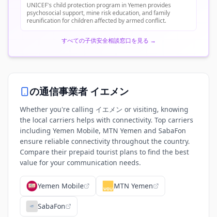
UNICEF's child protection program in Yemen provides
psychosocial support, mine risk education, and family
reunification for children affected by armed conflict.
すべての子供安全相談窓口を見る
→
の通信事業者
イエメン
Whether you're calling イエメン or visiting, knowing
the local carriers helps with connectivity. Top carriers
including Yemen Mobile, MTN Yemen and SabaFon
ensure reliable connectivity throughout the country.
Compare their prepaid tourist plans to find the best
value for your communication needs.
Yemen Mobile
MTN Yemen
SabaFon