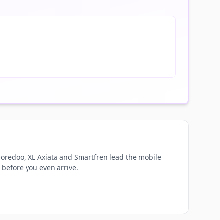
oredoo, XL Axiata and Smartfren lead the mobile
 before you even arrive.