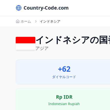
Country-Code.com
ホーム
インドネシア
インドネシアの国番
アジア
+62
ダイヤルコード
Rp
IDR
Indonesian Rupiah