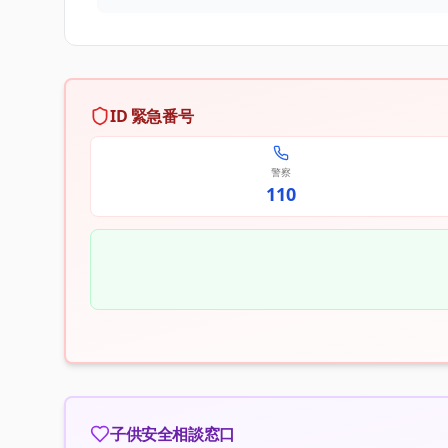
ID 緊急番号
警察
110
子供安全相談窓口