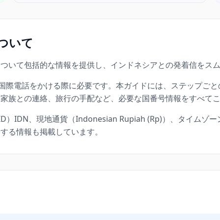
ついて
について包括的な情報を提供し、インドネシアとの発着信をス
に国際電話をかける際に必要です。本ガイドには、ステップご
、家族との連絡、旅行の手配など、必要な国番号情報をすべて
N、現地通貨（Indonesian Rupiah (Rp)）、タイムゾー
にする情報も掲載しています。