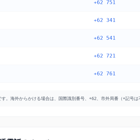
+62 751
+62 341
+62 541
+62 721
+62 761
す。海外からかける場合は、国際識別番号、+62、市外局番（+記号