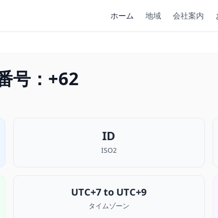
ホーム
地域
会社案内
号：+62
ID
ISO2
UTC+7 to UTC+9
タイムゾーン