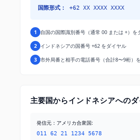
国際形式：
+62 XX XXXX XXXX
1
自国の国際識別番号（通常 00 または +）
2
インドネシアの国番号 +62 をダイヤル
3
市外局番と相手の電話番号（合計8〜9桁）
主要国からインドネシアへのダ
発信元：アメリカ合衆国
:
011 62 21 1234 5678