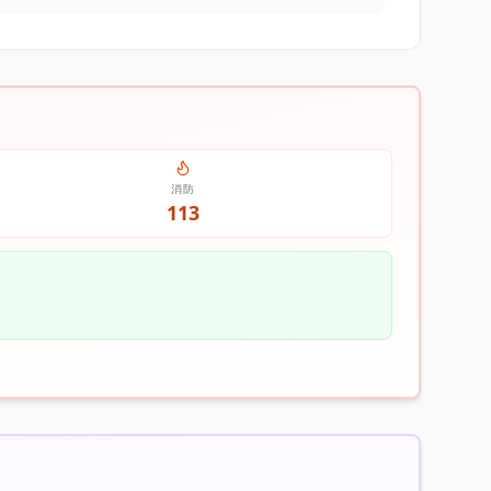
消防
113