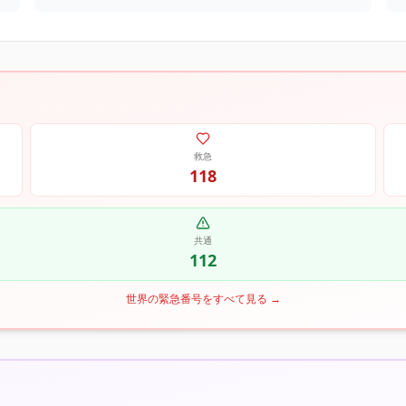
救急
118
共通
112
世界の緊急番号をすべて見る
→