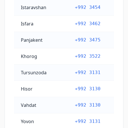
Istaravshan
+992 3454
Isfara
+992 3462
Panjakent
+992 3475
Khorog
+992 3522
Tursunzoda
+992 3131
Hisor
+992 3130
Vahdat
+992 3130
Yovon
+992 3131