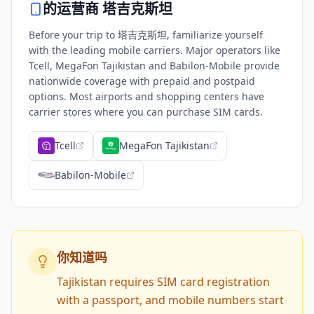
的运营商
塔吉克斯坦
Before your trip to 塔吉克斯坦, familiarize yourself
with the leading mobile carriers. Major operators like
Tcell, MegaFon Tajikistan and Babilon-Mobile provide
nationwide coverage with prepaid and postpaid
options. Most airports and shopping centers have
carrier stores where you can purchase SIM cards.
Tcell
MegaFon Tajikistan
Babilon-Mobile
你知道吗
Tajikistan requires SIM card registration
with a passport, and mobile numbers start