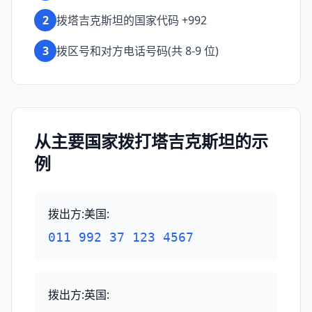
2
拨塔吉克斯坦的国家代码 +992
3
拨区号和对方电话号码(共 8-9 位)
从主要国家拨打塔吉克斯坦的示
例
拨出方:美国
:
011 992 37 123 4567
拨出方:英国
: