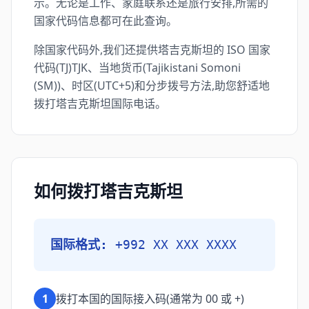
示。无论是工作、家庭联系还是旅行安排,所需的
国家代码信息都可在此查询。
除国家代码外,我们还提供塔吉克斯坦的 ISO 国家
代码(TJ)TJK、当地货币(Tajikistani Somoni
(ЅМ))、时区(UTC+5)和分步拨号方法,助您舒适地
拨打塔吉克斯坦国际电话。
如何拨打塔吉克斯坦
国际格式:
+992 XX XXX XXXX
1
拨打本国的国际接入码(通常为 00 或 +)