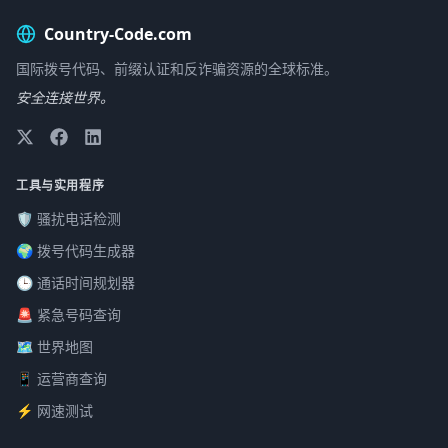
Country-Code.com
国际拨号代码、前缀认证和反诈骗资源的全球标准。
安全连接世界。
工具与实用程序
🛡️ 骚扰电话检测
🌍 拨号代码生成器
🕒 通话时间规划器
🚨 紧急号码查询
🗺️ 世界地图
📱 运营商查询
⚡ 网速测试