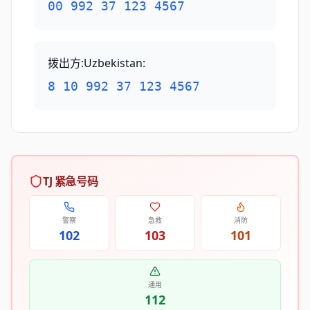
00 992 37 123 4567
拨出方:Uzbekistan
:
8 10 992 37 123 4567
TJ 紧急号码
警察
急救
消防
102
103
101
通用
112