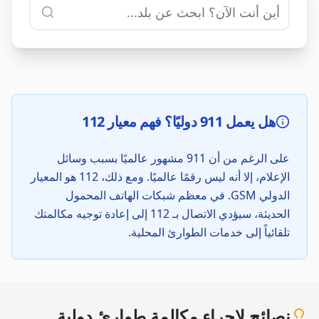
هل يعمل 911 دوليًا؟ فهم معيار 112
على الرغم من أن 911 مشهور عالميًا بسبب وسائل
الإعلام، إلا أنه ليس رقمًا عالميًا. ومع ذلك، 112 هو المعيار
الدولي GSM. في معظم شبكات الهاتف المحمول
الحديثة، سيؤدي الاتصال بـ 112 إلى إعادة توجيه مكالمتك
تلقائياً إلى خدمات الطوارئ المحلية.
نصائح لإجراء مكالمة طوارئ دولية