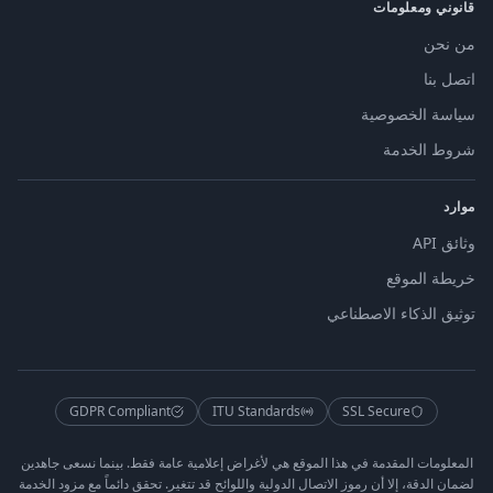
قانوني ومعلومات
من نحن
اتصل بنا
سياسة الخصوصية
شروط الخدمة
موارد
وثائق API
خريطة الموقع
توثيق الذكاء الاصطناعي
GDPR Compliant
ITU Standards
SSL Secure
المعلومات المقدمة في هذا الموقع هي لأغراض إعلامية عامة فقط. بينما نسعى جاهدين
لضمان الدقة، إلا أن رموز الاتصال الدولية واللوائح قد تتغير. تحقق دائماً مع مزود الخدمة