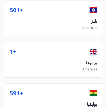
+501
بليز
Americas
+1
برمودا
Americas
+591
بوليفيا