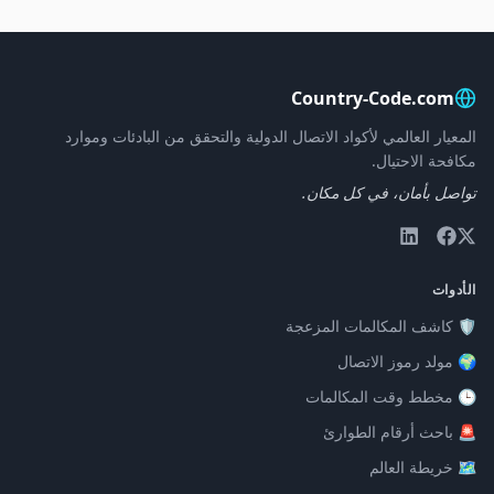
Country-Code.com
المعيار العالمي لأكواد الاتصال الدولية والتحقق من البادئات وموارد
مكافحة الاحتيال.
تواصل بأمان، في كل مكان.
الأدوات
🛡️ كاشف المكالمات المزعجة
🌍 مولد رموز الاتصال
🕒 مخطط وقت المكالمات
🚨 باحث أرقام الطوارئ
🗺️ خريطة العالم