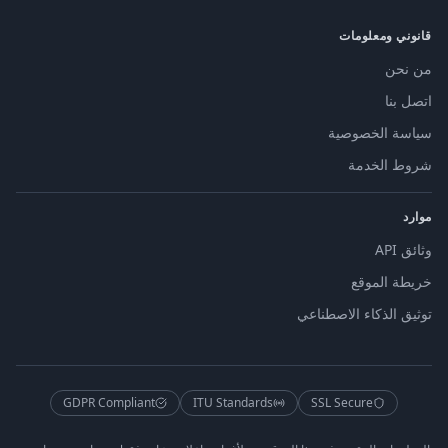
قانوني ومعلومات
من نحن
اتصل بنا
سياسة الخصوصية
شروط الخدمة
موارد
وثائق API
خريطة الموقع
توثيق الذكاء الاصطناعي
GDPR Compliant
ITU Standards
SSL Secure