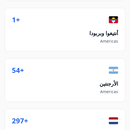
+1
أنتيغوا وبربودا
Americas
+54
الأرجنتين
Americas
+297