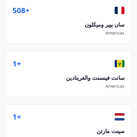
+508
سان بيير وميكلون
Americas
+1
سانت فينسنت والغرينادين
Americas
+1
سينت مارتن