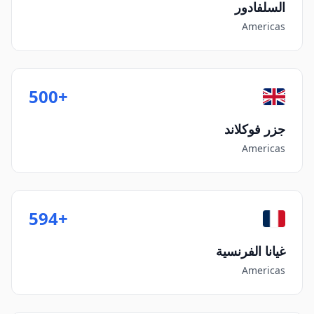
السلفادور
Americas
+500
جزر فوكلاند
Americas
+594
غيانا الفرنسية
Americas