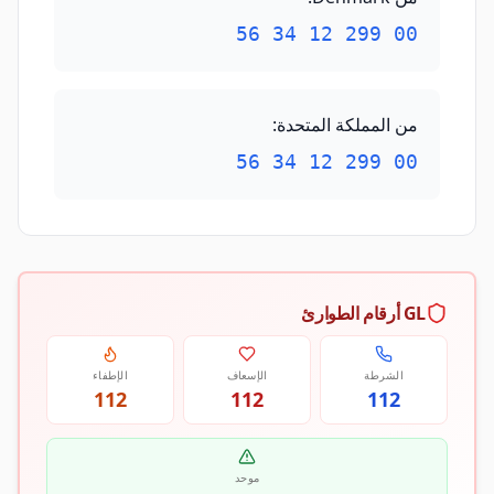
00 299 12 34 56
من المملكة المتحدة
:
00 299 12 34 56
GL أرقام الطوارئ
الشرطة
الإسعاف
الإطفاء
112
112
112
موحد