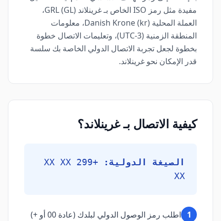
مفيدة مثل رمز ISO الخاص بـ غرينلاند (GL) GRL،
العملة المحلية Danish Krone (kr)، معلومات
المنطقة الزمنية (UTC-3)، وتعليمات الاتصال خطوة
بخطوة لجعل تجربة الاتصال الدولي الخاصة بك سلسة
قدر الإمكان نحو غرينلاند.
كيفية الاتصال بـ غرينلاند؟
الصيغة الدولية:
+299 XX XX
XX
1
اطلب رمز الوصول الدولي لبلدك (عادة 00 أو +)