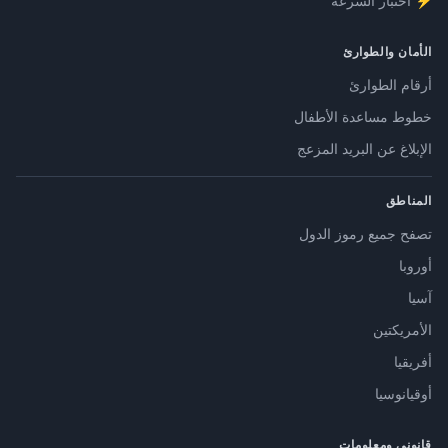
⚡ اختبار السرعة
الأمان والطوارئ
أرقام الطوارئ
خطوط مساعدة الأطفال
الإبلاغ عن البريد المزعج
المناطق
تصفح جميع رموز الدول
أوروبا
آسيا
الأمريكتين
أفريقيا
أوقيانوسيا
قانوني ومعلومات