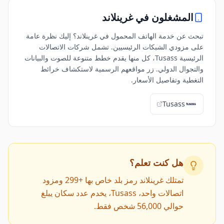
المشغلون في
غرينلاند
تبحث عن خدمة الهاتف المحمول في غرينلاند؟ إليك نظرة عامة
على مزودي الشبكات الرئيسيين. تشمل شركات الاتصالات
الرئيسية Tusass، كل منها يقدم خطط متنوعة للصوت والبيانات
والتجوال الدولي. زر مواقعهم الرسمية لاستكشاف خرائط
التغطية وتفاصيل الأسعار.
Tusass
هل كنت تعلم؟
تمتلك غرينلاند رمز بلد خاص بها +299 ومزود
اتصالات واحد، Tusass، يخدم عدد سكان يبلغ
حوالي 56,000 شخص فقط.