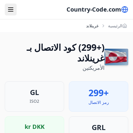
Country-Code.com
الرئيسية
غرينلاند
(+299) كود الاتصال بـ
غرينلاند
الأمريكتين
+299
GL
ISO2
رمز الاتصال
GRL
kr
DKK