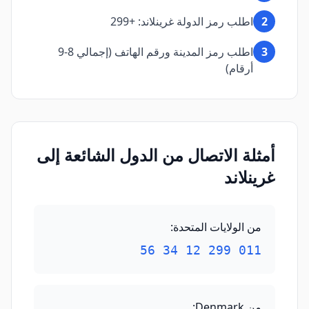
2
اطلب رمز الدولة غرينلاند: +299
3
اطلب رمز المدينة ورقم الهاتف (إجمالي 8-9
أرقام)
أمثلة الاتصال من الدول الشائعة إلى
غرينلاند
من الولايات المتحدة
:
011 299 12 34 56
من Denmark
: