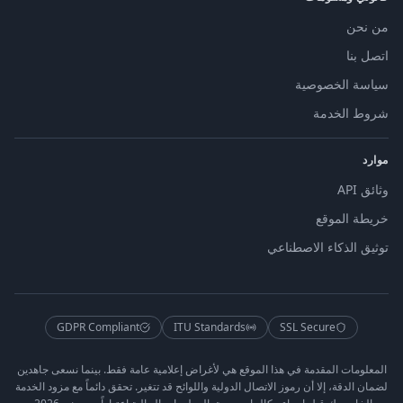
من نحن
اتصل بنا
سياسة الخصوصية
شروط الخدمة
موارد
وثائق API
خريطة الموقع
توثيق الذكاء الاصطناعي
GDPR Compliant
ITU Standards
SSL Secure
المعلومات المقدمة في هذا الموقع هي لأغراض إعلامية عامة فقط. بينما نسعى جاهدين
لضمان الدقة، إلا أن رموز الاتصال الدولية واللوائح قد تتغير. تحقق دائماً مع مزود الخدمة