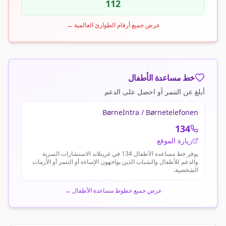
112
عرض جميع أرقام الطوارئ العالمية
→
خط مساعدة الأطفال
أبلغ عن التنمر أو احصل على الدعم
BørneIntra / Børnetelefonen
134
زيارة الموقع
يوفر خط مساعدة الأطفال 134 في غرينلاند الاستشارات السرية
والدعم للأطفال والشباب الذين يواجهون الإساءة أو التنمر أو الأزمات
الشخصية.
عرض جميع خطوط مساعدة الأطفال
→