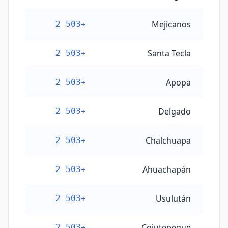
Mejicanos
+503 2
Santa Tecla
+503 2
Apopa
+503 2
Delgado
+503 2
Chalchuapa
+503 2
Ahuachapán
+503 2
Usulután
+503 2
Cojutepeque
+503 2