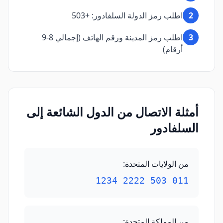
2
اطلب رمز الدولة السلفادور: +503
3
اطلب رمز المدينة ورقم الهاتف (إجمالي 8-9
أرقام)
أمثلة الاتصال من الدول الشائعة إلى
السلفادور
من الولايات المتحدة
:
011 503 2222 1234
من المملكة المتحدة
: