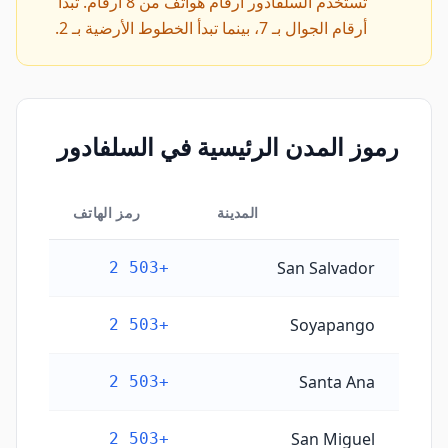
تستخدم السلفادور أرقام هواتف من 8 أرقام. تبدأ
أرقام الجوال بـ 7، بينما تبدأ الخطوط الأرضية بـ 2.
رموز المدن الرئيسية في السلفادور
المدينة
رمز الهاتف
رموز المدن الرئيسية في السلفادور
San Salvador
+503 2
Soyapango
+503 2
Santa Ana
+503 2
San Miguel
+503 2