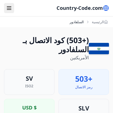
Country-Code.com
الرئيسية
السلفادور
(+503) كود الاتصال بـ
السلفادور
الأمريكتين
+503
SV
ISO2
رمز الاتصال
SLV
USD
$