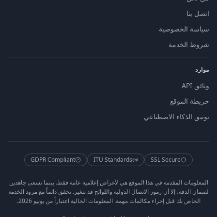
اتصل بنا
سياسة الخصوصية
شروط الخدمة
موارد
وثائق API
خريطة الموقع
توثيق الذكاء الاصطناعي
GDPR Compliant
ITU Standards
SSL Secure
المعلومات المقدمة في هذا الموقع هي لأغراض إعلامية عامة فقط. بينما نسعى جاهدين
لضمان الدقة، إلا أن رموز الاتصال الدولية واللوائح قد تتغير. تحقق دائماً مع مزود الخدمة
الخاص بك قبل إجراء مكالمات مهمة. المعلومات الحالية اعتباراً من يونيو 2026.