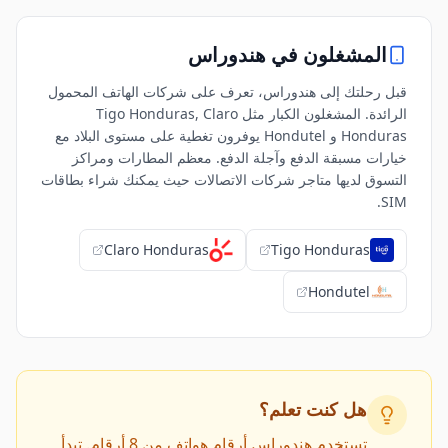
المشغلون في
هندوراس
قبل رحلتك إلى هندوراس، تعرف على شركات الهاتف المحمول
الرائدة. المشغلون الكبار مثل Tigo Honduras, Claro
Honduras و Hondutel يوفرون تغطية على مستوى البلاد مع
خيارات مسبقة الدفع وآجلة الدفع. معظم المطارات ومراكز
التسوق لديها متاجر شركات الاتصالات حيث يمكنك شراء بطاقات
SIM.
Claro Honduras
Tigo Honduras
Hondutel
هل كنت تعلم؟
تستخدم هندوراس أرقام هواتف من 8 أرقام. تبدأ