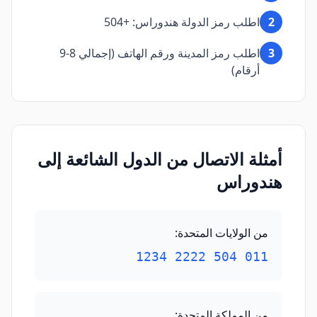
2
اطلب رمز الدولة هندوراس: +504
3
اطلب رمز المدينة ورقم الهاتف (إجمالي 8-9
أرقام)
أمثلة الاتصال من الدول الشائعة إلى
هندوراس
من الولايات المتحدة
:
011 504 2222 1234
من المملكة المتحدة
: