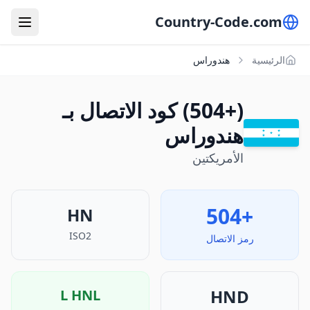
Country-Code.com
الرئيسية
هندوراس
(+504) كود الاتصال بـ
هندوراس
الأمريكتين
+504
HN
ISO2
رمز الاتصال
HND
L
HNL