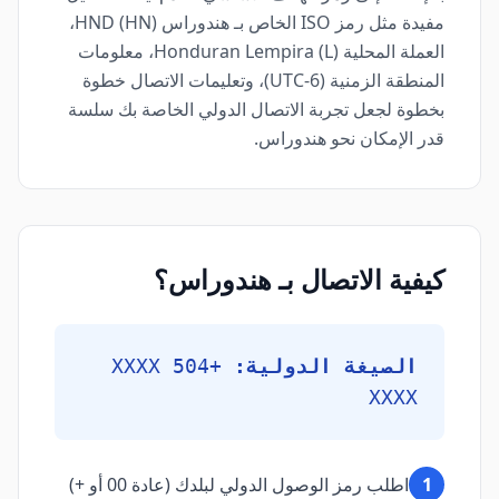
مفيدة مثل رمز ISO الخاص بـ هندوراس (HN) HND،
العملة المحلية Honduran Lempira (L)، معلومات
المنطقة الزمنية (UTC-6)، وتعليمات الاتصال خطوة
بخطوة لجعل تجربة الاتصال الدولي الخاصة بك سلسة
قدر الإمكان نحو هندوراس.
كيفية الاتصال بـ هندوراس؟
الصيغة الدولية:
+504 XXXX
XXXX
1
اطلب رمز الوصول الدولي لبلدك (عادة 00 أو +)