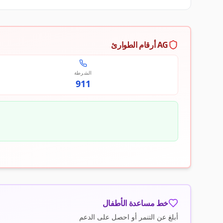
AG أرقام الطوارئ
الشرطة
911
خط مساعدة الأطفال
أبلغ عن التنمر أو احصل على الدعم