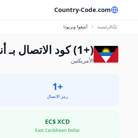
Country-Code.com
الرئيسية
أنتيغوا وبربودا
(+1) كود الاتصال بـ أنتيغوا وبربودا
الأمريكتين
+1
رمز الاتصال
EC$
XCD
East Caribbean Dollar