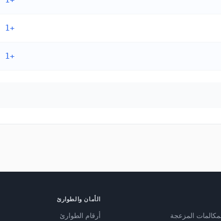
+1 268
+1 268
الأمان والطوارئ
مكالمات المزعجة
أرقام الطوارئ