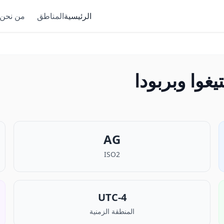
الرئيسية
المناطق
من نحن
e
AG
ISO2
UTC-4
المنطقة الزمنية