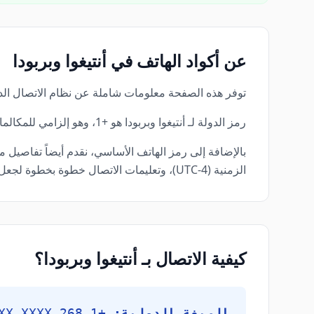
عن أكواد الهاتف في أنتيغوا وبربودا
توفر هذه الصفحة معلومات شاملة عن نظام الاتصال الدول
رمز الدولة لـ أنتيغوا وبربودا هو +1، وهو إلزامي للمكالمات الدولية.
الزمنية (UTC-4)، وتعليمات الاتصال خطوة بخطوة لجعل تجربة الاتصال الدولي الخاصة بك سلسة قدر الإمكان نحو أنتيغوا وبربودا.
كيفية الاتصال بـ أنتيغوا وبربودا؟
الصيغة الدولية:
+1 268 XXX XXXX