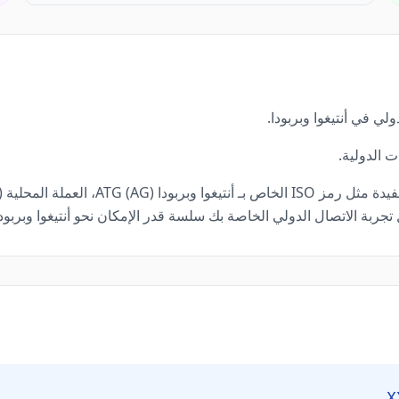
ي في أنتيغوا وبربودا.