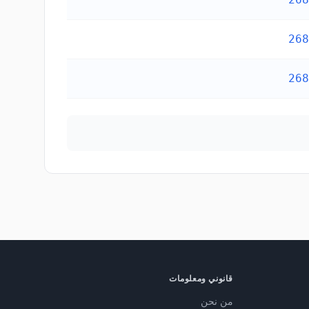
قانوني ومعلومات
من نحن