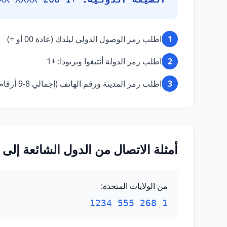
1
اطلب رمز الوصول الدولي لبلدك (عادة 00 أو +)
2
اطلب رمز الدولة أنتيغوا وبربودا: +1
3
اطلب رمز المدينة ورقم الهاتف (إجمالي 8-9 أرقام)
أمثلة الاتصال من الدول الشائعة إلى أن
من الولايات المتحدة
:
1 268 555 1234