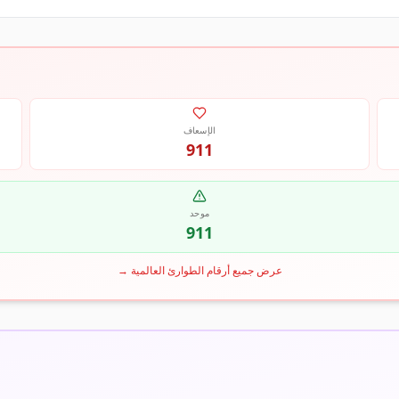
الإسعاف
911
موحد
911
عرض جميع أرقام الطوارئ العالمية
→