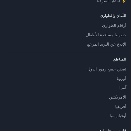
⚡ اختبار السرعة
الأمان والطوارئ
أرقام الطوارئ
خطوط مساعدة الأطفال
الإبلاغ عن البريد المزعج
المناطق
تصفح جميع رموز الدول
أوروبا
آسيا
الأمريكتين
أفريقيا
أوقيانوسيا
قانوني ومعلومات