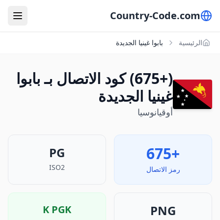
Country-Code.com
الرئيسية
بابوا غينيا الجديدة
(+675) كود الاتصال بـ بابوا
غينيا الجديدة
أوقيانوسيا
+675
PG
ISO2
رمز الاتصال
PNG
K
PGK