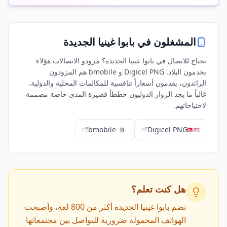
المشغلون في
بابوا غينيا الجديدة
تحتاج للاتصال في بابوا غينيا الجديدة؟ مزودو الاتصالات هؤلاء
يخدمون البلاد. Digicel PNG و bmobile هم المزودون
الرائدون، يقدمون أسعاراً تنافسية للمكالمات المحلية والدولية.
غالباً ما يجد الزوار الدوليون خططاً قصيرة المدى خاصة مصممة
لاحتياجاتهم.
bmobile
Digicel PNG
هل كنت تعلم؟
تضم بابوا غينيا الجديدة أكثر من 800 لغة، وأصبحت
الهواتف المحمولة ضرورية للتواصل بين مجتمعاتها