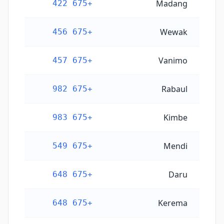
Madang
+675 422
Wewak
+675 456
Vanimo
+675 457
Rabaul
+675 982
Kimbe
+675 983
Mendi
+675 549
Daru
+675 648
Kerema
+675 648