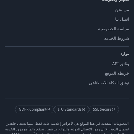
من نحن
اتصل بنا
سياسة الخصوصية
شروط الخدمة
موارد
وثائق API
خريطة الموقع
توثيق الذكاء الاصطناعي
GDPR Compliant
ITU Standards
SSL Secure
المعلومات المقدمة في هذا الموقع هي لأغراض إعلامية عامة فقط. بينما نسعى جاهدين
لضمان الدقة، إلا أن رموز الاتصال الدولية واللوائح قد تتغير. تحقق دائماً مع مزود الخدمة