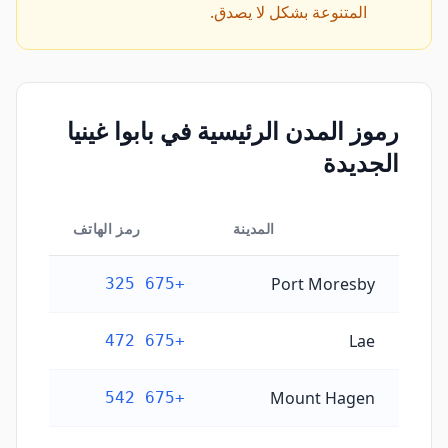
المتنوعة بشكل لا يصدق.
رموز المدن الرئيسية في بابوا غينيا
الجديدة
المدينة
رمز الهاتف
رموز المدن الرئيسية في بابوا غينيا الجديدة
Port Moresby
+675 325
Lae
+675 472
Mount Hagen
+675 542