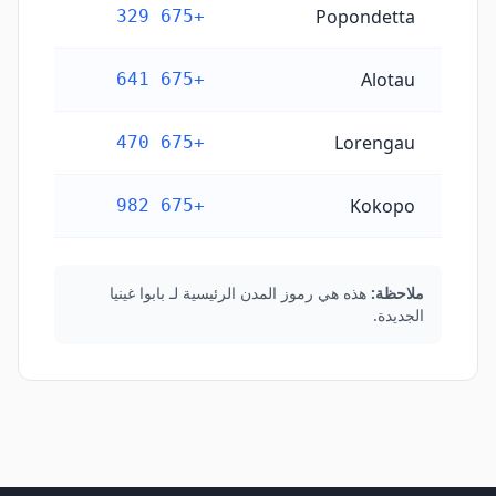
Popondetta
+675 329
Alotau
+675 641
Lorengau
+675 470
Kokopo
+675 982
ملاحظة:
هذه هي رموز المدن الرئيسية لـ بابوا غينيا
الجديدة.