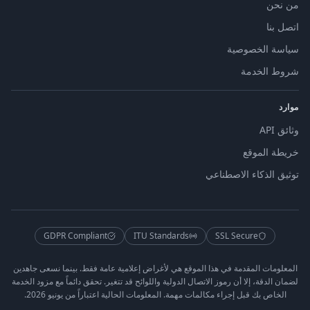
من نحن
اتصل بنا
سياسة الخصوصية
شروط الخدمة
موارد
وثائق API
خريطة الموقع
توثيق الذكاء الاصطناعي
GDPR Compliant
ITU Standards
SSL Secure
المعلومات المقدمة في هذا الموقع هي لأغراض إعلامية عامة فقط. بينما نسعى جاهدين
لضمان الدقة، إلا أن رموز الاتصال الدولية واللوائح قد تتغير. تحقق دائماً مع مزود الخدمة
الخاص بك قبل إجراء مكالمات مهمة. المعلومات الحالية اعتباراً من يونيو 2026.