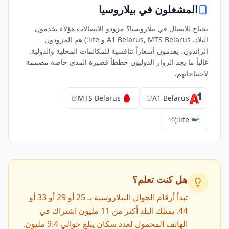
المشغلون في
بيلاروسيا
تحتاج للاتصال في بيلاروسيا؟ مزودو الاتصالات هؤلاء يخدمون
البلاد. A1 Belarus, MTS Belarus و life:) هم المزودون
الرائدون، يقدمون أسعاراً تنافسية للمكالمات المحلية والدولية.
غالباً ما يجد الزوار الدوليون خططاً قصيرة المدى خاصة مصممة
لاحتياجاتهم.
MTS Belarus
A1 Belarus
life:)
هل كنت تعلم؟
تبدأ أرقام الجوال البيلاروسية بـ 25 أو 29 أو 33 أو
44. يمتلك البلد أكثر من 11 مليون اشتراك في
الهاتف المحمول لعدد سكان يبلغ حوالي 9.4 مليون.