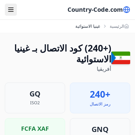
Country-Code.com
الرئيسية
غينيا الاستوائية
(+240) كود الاتصال بـ غينيا
الاستوائية
أفريقيا
+240
GQ
ISO2
رمز الاتصال
GNQ
FCFA
XAF