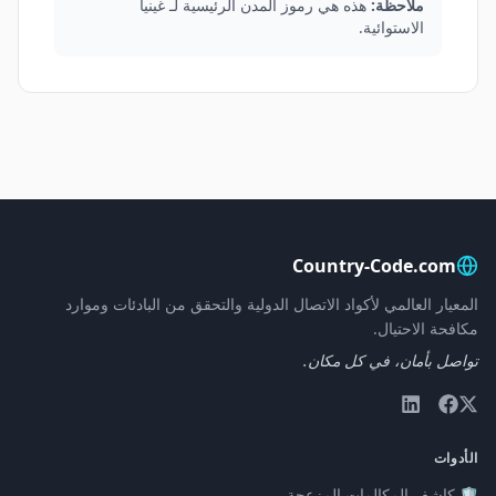
ملاحظة:
هذه هي رموز المدن الرئيسية لـ غينيا
الاستوائية.
Country-Code.com
المعيار العالمي لأكواد الاتصال الدولية والتحقق من البادئات وموارد
مكافحة الاحتيال.
تواصل بأمان، في كل مكان.
الأدوات
🛡️ كاشف المكالمات المزعجة