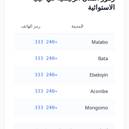
الاستوائية
المدينة
رمز الهاتف
رموز المدن الرئيسية في غينيا الاستوائية
Malabo
+240 333
Bata
+240 333
Ebebiyin
+240 333
Aconibe
+240 333
Mongomo
+240 333