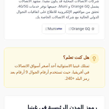
شركات الاتصالات المحلية قد يكون مفيداً. مشهد الاتصالات
يشمل Orange GQ و Muni، جميعها توفر خدمات 4G/5G.
تحقق من مواقعهم الإلكترونية للاطلاع على اتفاقيات التجوال
الدولي الحالية مع شركة الاتصالات الخاصة بك.
Muni
Orange GQ
هل كنت تعلم؟
تمتلك غينيا الاستوائية أحد أصغر أسواق الاتصالات
في أفريقيا، حيث تستخدم أرقام الجوال 9 أرقام بعد
رمز البلد +240.
رموز المدن الرئيسية في غينيا