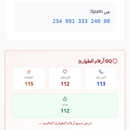
من Spain
:
00 240 333 091 234
GQ أرقام الطوارئ
الشرطة
الإسعاف
الإطفاء
115
112
113
موحد
112
عرض جميع أرقام الطوارئ العالمية
→