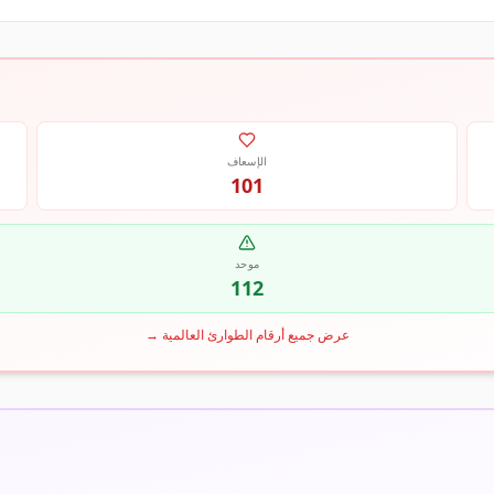
الإسعاف
101
موحد
112
عرض جميع أرقام الطوارئ العالمية
→