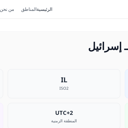
الرئيسية
المناطق
من نحن
e
IL
ISO2
UTC+2
المنطقة الزمنية