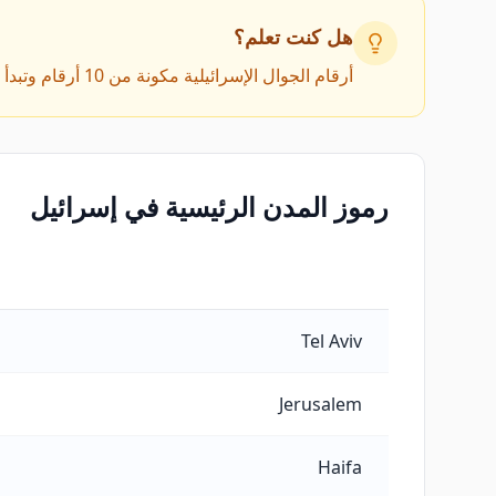
هل كنت تعلم؟
أرقام الجوال الإسرائيلية مكونة من 10 أرقام وتبدأ بـ 05x. اتصل على +972 5x... من الخارج.
رموز المدن الرئيسية في إسرائيل
رموز المدن الرئيسية في إسرائيل
Tel Aviv
Jerusalem
Haifa