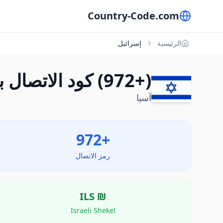
Country-Code.com
الرئيسية
إسرائيل
(+972) كود الاتصال بـ إسرائيل
آسيا
+972
رمز الاتصال
ILS
₪
Israeli Shekel