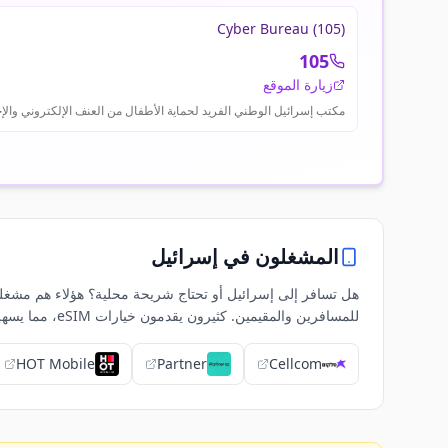
Cyber Bureau (105)
105
زيارة الموقع
مكتب إسرائيل الوطني الفريد لحماية الأطفال من العنف الإلكتروني والإحر
المشغلون في
إسرائيل
للمسافرين والمقيمين. كثيرون يقدمون خيارات eSIM، مما يسهل الاتصال حتى قبل وصولك.
HOT Mobile
Partner
Cellcom