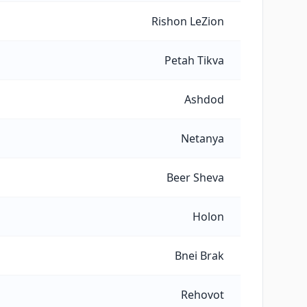
Rishon LeZion
Petah Tikva
Ashdod
Netanya
Beer Sheva
Holon
Bnei Brak
Rehovot