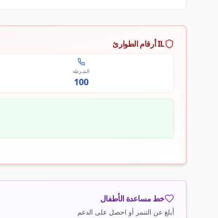
IL أرقام الطوارئ
الشرطة
100
خط مساعدة الأطفال
أبلغ عن التنمر أو احصل على الدعم