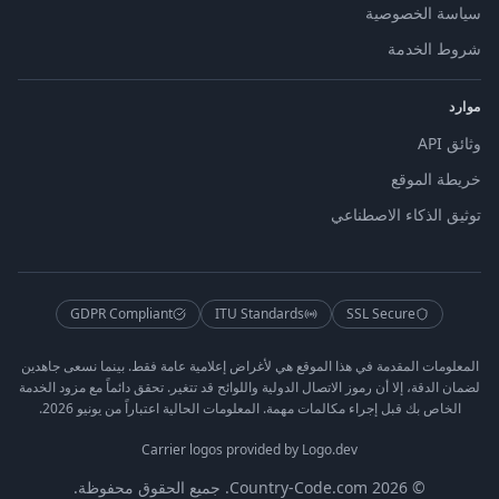
سياسة الخصوصية
شروط الخدمة
موارد
وثائق API
خريطة الموقع
توثيق الذكاء الاصطناعي
GDPR Compliant
ITU Standards
SSL Secure
المعلومات المقدمة في هذا الموقع هي لأغراض إعلامية عامة فقط. بينما نسعى جاهدين
لضمان الدقة، إلا أن رموز الاتصال الدولية واللوائح قد تتغير. تحقق دائماً مع مزود الخدمة
الخاص بك قبل إجراء مكالمات مهمة. المعلومات الحالية اعتباراً من يونيو 2026.
Carrier logos provided by Logo.dev
© 2026 Country-Code.com. جميع الحقوق محفوظة.