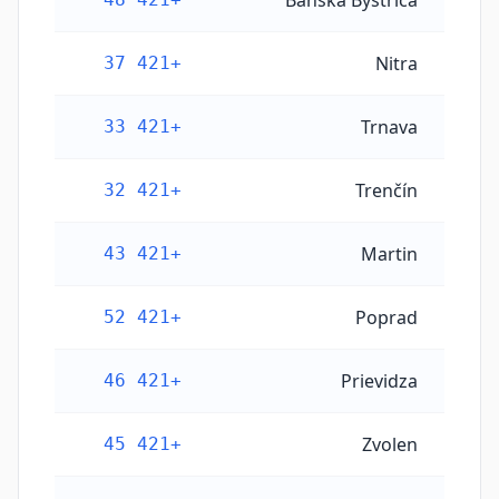
Banská Bystrica
Nitra
+421 37
Trnava
+421 33
Trenčín
+421 32
Martin
+421 43
Poprad
+421 52
Prievidza
+421 46
Zvolen
+421 45