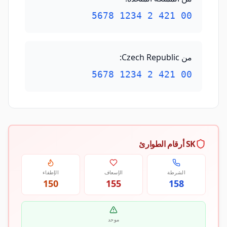
00 421 2 1234 5678
من Czech Republic
:
00 421 2 1234 5678
SK أرقام الطوارئ
الشرطة
الإسعاف
الإطفاء
150
155
158
موحد