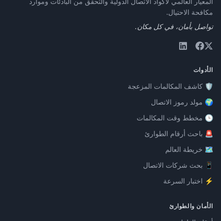
المعيار العالمي لأكواد الاتصال الدولية والتحقق من البادئات وموارد
مكافحة الاحتيال.
تواصل بأمان، في كل مكان.
الأدوات
🛡️ كاشف المكالمات المزعجة
🌍 مولد رموز الاتصال
🕒 مخطط وقت المكالمات
🚨 باحث أرقام الطوارئ
🗺️ خريطة العالم
📱 بحث شركات الاتصال
⚡ اختبار السرعة
الأمان والطوارئ