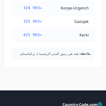
Konye-Urgench
+993 324
Gazojak
+993 325
Kerki
+993 425
ملاحظة:
هذه هي رموز المدن الرئيسية لـ تركمانستان.
Country-Code.com