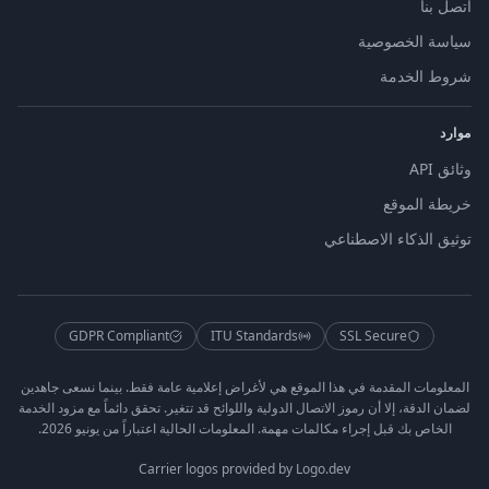
اتصل بنا
سياسة الخصوصية
شروط الخدمة
موارد
وثائق API
خريطة الموقع
توثيق الذكاء الاصطناعي
GDPR Compliant
ITU Standards
SSL Secure
المعلومات المقدمة في هذا الموقع هي لأغراض إعلامية عامة فقط. بينما نسعى جاهدين
لضمان الدقة، إلا أن رموز الاتصال الدولية واللوائح قد تتغير. تحقق دائماً مع مزود الخدمة
الخاص بك قبل إجراء مكالمات مهمة. المعلومات الحالية اعتباراً من يونيو 2026.
Carrier logos provided by Logo.dev