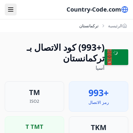
Country-Code.com
الرئيسية
تركمانستان
(+993) كود الاتصال بـ
تركمانستان
آسيا
+993
TM
ISO2
رمز الاتصال
TKM
T
TMT