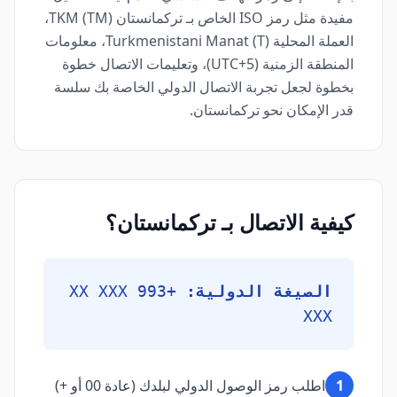
مفيدة مثل رمز ISO الخاص بـ تركمانستان (TM) TKM،
العملة المحلية Turkmenistani Manat (T)، معلومات
المنطقة الزمنية (UTC+5)، وتعليمات الاتصال خطوة
بخطوة لجعل تجربة الاتصال الدولي الخاصة بك سلسة
قدر الإمكان نحو تركمانستان.
كيفية الاتصال بـ تركمانستان؟
الصيغة الدولية:
+993 XX XXX
XXX
1
اطلب رمز الوصول الدولي لبلدك (عادة 00 أو +)