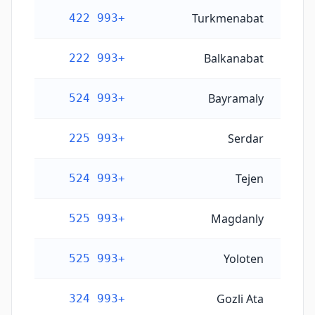
Turkmenabat
+993 422
Balkanabat
+993 222
Bayramaly
+993 524
Serdar
+993 225
Tejen
+993 524
Magdanly
+993 525
Yoloten
+993 525
Gozli Ata
+993 324