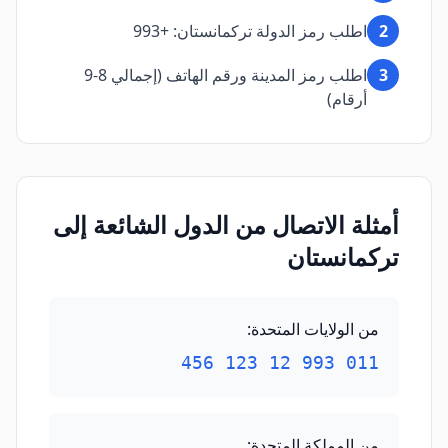
2
اطلب رمز الدولة تركمانستان: +993
3
اطلب رمز المدينة ورقم الهاتف (إجمالي 8-9
أرقام)
أمثلة الاتصال من الدول الشائعة إلى
تركمانستان
من الولايات المتحدة
:
011 993 12 123 456
من المملكة المتحدة
: