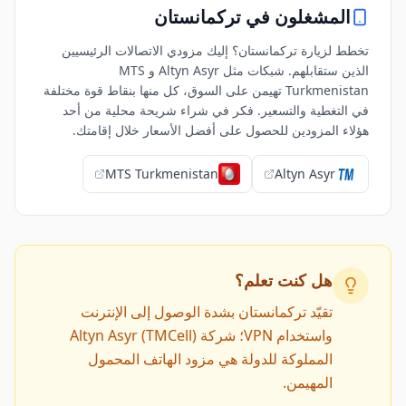
المشغلون في
تركمانستان
تخطط لزيارة تركمانستان؟ إليك مزودي الاتصالات الرئيسيين
الذين ستقابلهم. شبكات مثل Altyn Asyr و MTS
Turkmenistan تهيمن على السوق، كل منها بنقاط قوة مختلفة
في التغطية والتسعير. فكر في شراء شريحة محلية من أحد
هؤلاء المزودين للحصول على أفضل الأسعار خلال إقامتك.
MTS Turkmenistan
Altyn Asyr
هل كنت تعلم؟
تقيّد تركمانستان بشدة الوصول إلى الإنترنت
واستخدام VPN؛ شركة Altyn Asyr (TMCell)
المملوكة للدولة هي مزود الهاتف المحمول
المهيمن.