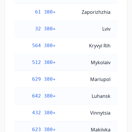
Zaporizhzhia
+380 61
Lviv
+380 32
Kryvyi Rih
+380 564
Mykolaiv
+380 512
Mariupol
+380 629
Luhansk
+380 642
Vinnytsia
+380 432
Makiivka
+380 623