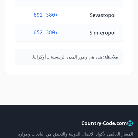
Sevastopol
+380 692
Simferopol
+380 652
ملاحظة:
هذه هي رموز المدن الرئيسية لـ أوكرانيا.
Country-Code.com
المعيار العالمي لأكواد الاتصال الدولية والتحقق من البادئات وموارد