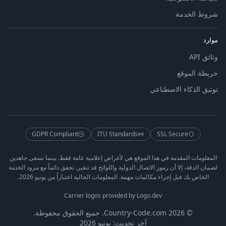
شروط الخدمة
موارد
وثائق API
خريطة الموقع
توثيق الذكاء الاصطناعي
GDPR Compliant
ITU Standards
SSL Secure
المعلومات المقدمة في هذا الموقع هي لأغراض إعلامية عامة فقط. بينما نسعى جاهدين
لضمان الدقة، إلا أن رموز الاتصال الدولية واللوائح قد تتغير. تحقق دائماً مع مزود الخدمة
الخاص بك قبل إجراء مكالمات مهمة. المعلومات الحالية اعتباراً من يونيو 2026.
Carrier logos provided by Logo.dev
© 2026 Country-Code.com. جميع الحقوق محفوظة.
آخر تحديث: يونيو 2026