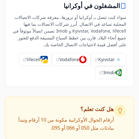
المشغلون في
أوكرانيا
سواء كنت تتصل بـ أوكرانيا أو تزورها، معرفة شركات الاتصالات
المحلية تساعد في الاتصال. أبرز شركات الاتصالات بما فيها
Kyivstar, Vodafone, lifecell و 3mob تضمن اتصالاً موثوقاً في
جميع أنحاء البلاد. قارن بين خطط السياح المسبقة الدفع للعثور
على أفضل قيمة لاحتياجات الاتصال الخاصة بك.
lifecell
Vodafone
Kyivstar
3mob
هل كنت تعلم؟
أرقام الجوال الأوكرانية مكونة من 10 أرقام وتبدأ
ببادئات مثل 050 أو 066 أو 095.