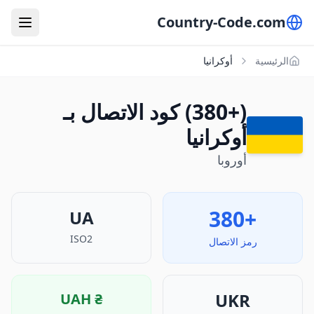
Country-Code.com
الرئيسية
أوكرانيا
(+380) كود الاتصال بـ
أوكرانيا
أوروبا
+380
UA
ISO2
رمز الاتصال
UKR
UAH
₴